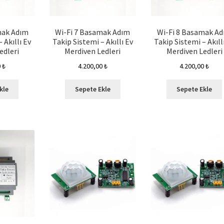
mak Adım
Wi-Fi 7 Basamak Adım
Wi-Fi 8 Basamak A
 Akıllı Ev
Takip Sistemi – Akıllı Ev
Takip Sistemi – Akıll
edleri
Merdiven Ledleri
Merdiven Ledleri
0
₺
4.200,00
₺
4.200,00
₺
kle
Sepete Ekle
Sepete Ekle