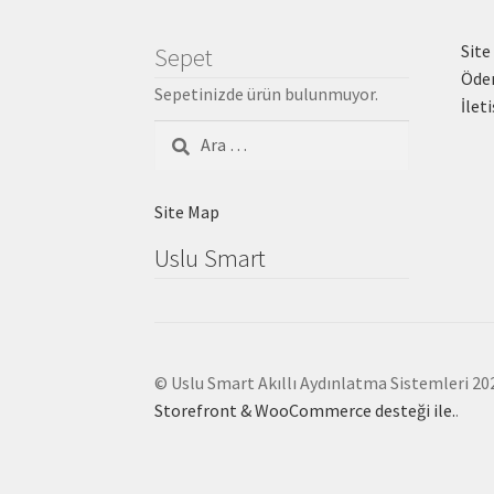
Site
Sepet
Öde
Sepetinizde ürün bulunmuyor.
İlet
Arama:
Site Map
Uslu Smart
© Uslu Smart Akıllı Aydınlatma Sistemleri 20
Storefront & WooCommerce desteği ile.
.