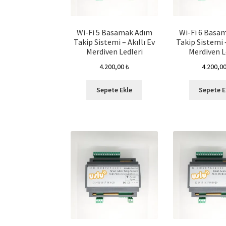
Wi-Fi 5 Basamak Adım
Wi-Fi 6 Basa
Takip Sistemi – Akıllı Ev
Takip Sistemi –
Merdiven Ledleri
Merdiven L
4.200,00
₺
4.200,0
Sepete Ekle
Sepete E