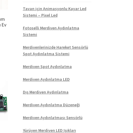
Tavan için Animasyonlu Kayar Led
Sistemi – Pixel Led
dım
ı Ev
Fotoselli Merdiven Aydınlatma
Sistemi
Merdivenlerinizde Hareket Sensörlü
Spot Aydınlatma Sistemi
Merdiven Spot Aydınlatma
Merdiven Aydınlatma LED
Dış Merdiven Aydınlatma
Merdiven Aydınlatma Düzeneği
Merdiven Aydınlatması Sensörlü
Yürüyen Merdiven LED Işıkları