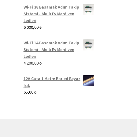
Wi-Fi 38 Basamak Adım Takip
Sistemi - Akıllı Ev Merdiven
Ledleri
6.000,00
₺
Wi-Fi 14 Basamak Adım Takip
Sistemi - Akıllı Ev Merdiven
Ledleri
4.200,00
₺
12V Cata 1 Metre Barled Beyaz
Işık
65,00
₺