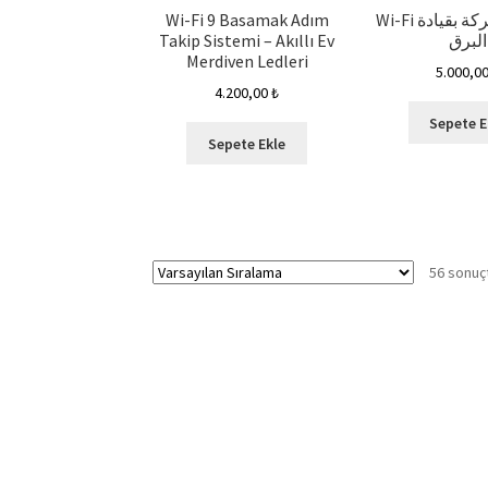
Wi-Fi 9 Basamak Adım
Wi-Fi تنشيط الحركة بقيادة
Takip Sistemi – Akıllı Ev
البرق
Merdiven Ledleri
5.000,0
4.200,00
₺
Sepete E
Sepete Ekle
56 sonuçt