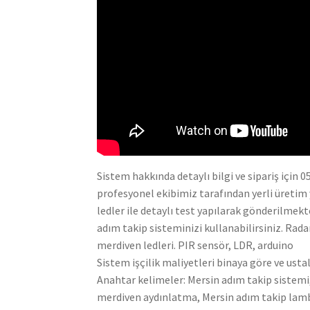
Sistem hakkında detaylı bilgi ve sipariş için
profesyonel ekibimiz tarafından yerli üretim
ledler ile detaylı test yapılarak gönderilmekt
adım takip sisteminizi kullanabilirsiniz. Rada
merdiven ledleri. PIR sensör, LDR, arduino
Sistem işçilik maliyetleri binaya göre ve ustal
Anahtar kelimeler: Mersin adım takip sistemi,i
merdiven aydınlatma, Mersin adım takip lamba