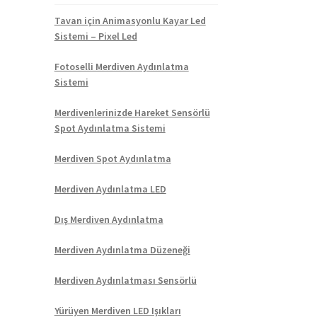
Tavan için Animasyonlu Kayar Led
Sistemi – Pixel Led
Fotoselli Merdiven Aydınlatma
Sistemi
Merdivenlerinizde Hareket Sensörlü
Spot Aydınlatma Sistemi
Merdiven Spot Aydınlatma
Merdiven Aydınlatma LED
Dış Merdiven Aydınlatma
Merdiven Aydınlatma Düzeneği
Merdiven Aydınlatması Sensörlü
Yürüyen Merdiven LED Işıkları