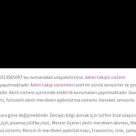
 05013565097 bu numaradan ulaşabilirsiniz.
Adım takipli sistem
 yapılmaktadır.
Adım takip sistemleri
üretim sonra sensörler ve şer
edir. Akıllı sistem içerisinde elektrik korumaları yapılmaktadır. Gü
rlı, fotoselli akıllı merdiven aydınlatma sistemi. Hareket sensörlü
ara göre değişmektedir. Detaylı bilgi almak için lütfen bize ulaşını
çel,anamur,silifke,mut, Mersin ilçeleri akıllı merdiven devresi, M
 sistemi, Mersin ili merdiven aydınlatması, transistör, röle, zam