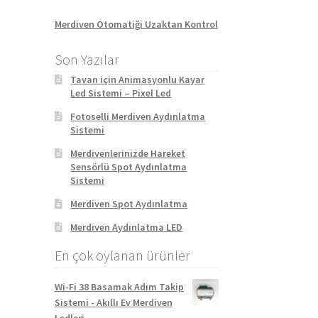
Merdiven Otomatiği Uzaktan Kontrol
Son Yazılar
Tavan için Animasyonlu Kayar
Led Sistemi – Pixel Led
Fotoselli Merdiven Aydınlatma
Sistemi
Merdivenlerinizde Hareket
Sensörlü Spot Aydınlatma
Sistemi
Merdiven Spot Aydınlatma
Merdiven Aydınlatma LED
En çok oylanan ürünler
Wi-Fi 38 Basamak Adım Takip
Sistemi - Akıllı Ev Merdiven
Ledleri