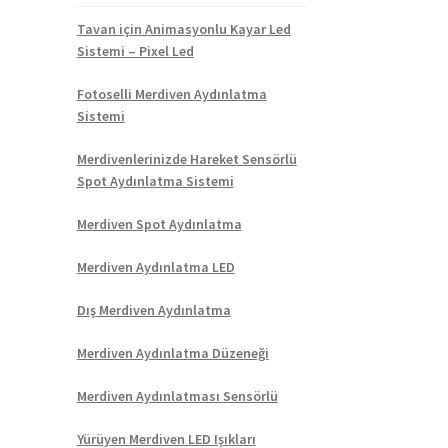
Tavan için Animasyonlu Kayar Led
Sistemi – Pixel Led
Fotoselli Merdiven Aydınlatma
Sistemi
Merdivenlerinizde Hareket Sensörlü
Spot Aydınlatma Sistemi
Merdiven Spot Aydınlatma
Merdiven Aydınlatma LED
Dış Merdiven Aydınlatma
Merdiven Aydınlatma Düzeneği
Merdiven Aydınlatması Sensörlü
Yürüyen Merdiven LED Işıkları