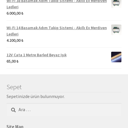
Wi-Fi 38 Basamak Adım Takip Sistemi - Akıllı Ev Merdiven
Ledleri
6.000,00
₺
Wi-Fi 14 Basamak Adım Takip Sistemi - Akıllı Ev Merdiven
Ledleri
4.200,00
₺
12V Cata 1 Metre Barled Beyaz Işık
65,00
₺
Sepet
Sepetinizde ürün bulunmuyor.
Arama:
Site Map