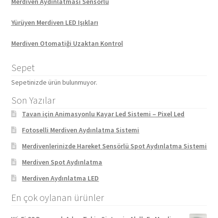
Merdiven Aydınlatması Sensörlü
Yürüyen Merdiven LED Işıkları
Merdiven Otomatiği Uzaktan Kontrol
Sepet
Sepetinizde ürün bulunmuyor.
Son Yazılar
Tavan için Animasyonlu Kayar Led Sistemi – Pixel Led
Fotoselli Merdiven Aydınlatma Sistemi
Merdivenlerinizde Hareket Sensörlü Spot Aydınlatma Sistemi
Merdiven Spot Aydınlatma
Merdiven Aydınlatma LED
En çok oylanan ürünler