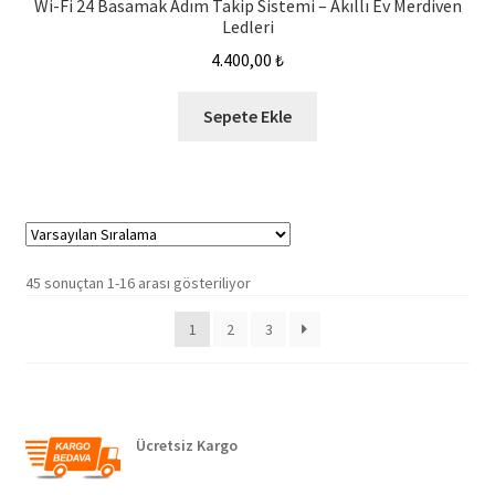
Wi-Fi 24 Basamak Adım Takip Sistemi – Akıllı Ev Merdiven
Ledleri
4.400,00
₺
Sepete Ekle
45 sonuçtan 1-16 arası gösteriliyor
1
2
3
Ücretsiz Kargo