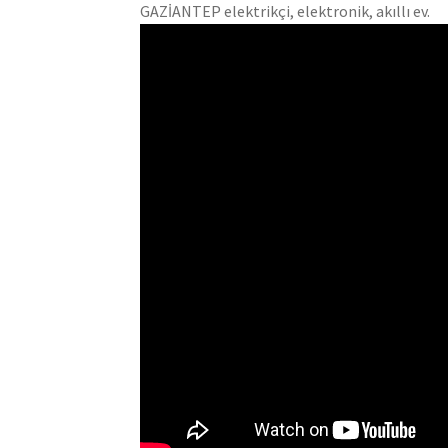
GAZİANTEP elektrikçi, elektronik, akıllı ev.