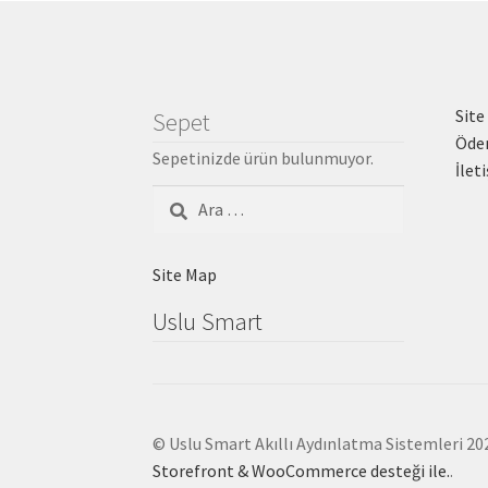
Site
Sepet
Öde
Sepetinizde ürün bulunmuyor.
İlet
Arama:
Site Map
Uslu Smart
© Uslu Smart Akıllı Aydınlatma Sistemleri 20
Storefront & WooCommerce desteği ile.
.