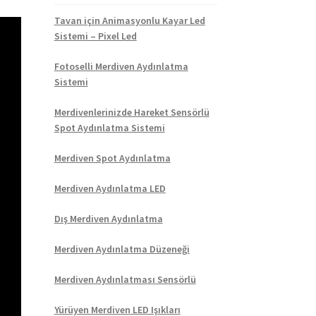
Tavan için Animasyonlu Kayar Led
Sistemi – Pixel Led
Fotoselli Merdiven Aydınlatma
Sistemi
Merdivenlerinizde Hareket Sensörlü
Spot Aydınlatma Sistemi
Merdiven Spot Aydınlatma
Merdiven Aydınlatma LED
Dış Merdiven Aydınlatma
Merdiven Aydınlatma Düzeneği
Merdiven Aydınlatması Sensörlü
Yürüyen Merdiven LED Işıkları