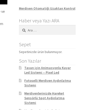
Merdiven Otomatiği Uzaktan Kontrol
 ve
Haber veya Yazı ARA
um
Arama:
Sepet
Sepetinizde ürün bulunmuyor.
Son Yazılar
Tavan için Animasyonlu Kayar
Led Sistemi – Pixel Led
Fotoselli Merdiven Aydınlatma
Sistemi
Merdivenlerinizde Hareket
Sensörlü Spot Aydınlatma
Sistemi