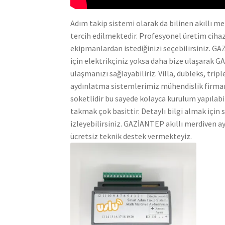
Adım takip sistemi olarak da bilinen akıllı 
tercih edilmektedir. Profesyonel üretim cihazl
ekipmanlardan istediğinizi seçebilirsiniz. 
için elektrikçiniz yoksa daha bize ulaşarak 
ulaşmanızı sağlayabiliriz. Villa, dubleks, trip
aydınlatma sistemlerimiz mühendislik firmam
soketlidir bu sayede kolayca kurulum yapılab
takmak çok basittir. Detaylı bilgi almak için 
izleyebilirsiniz. GAZİANTEP akıllı merdiven 
ücretsiz teknik destek vermekteyiz.