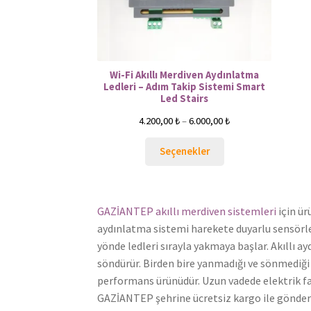
Wi-Fi Akıllı Merdiven Aydınlatma
Ledleri – Adım Takip Sistemi Smart
Led Stairs
4.200,00
₺
–
6.000,00
₺
Seçenekler
GAZİANTEP akıllı merdiven sistemleri
için ür
aydınlatma sistemi harekete duyarlu sensörler
yönde ledleri sırayla yakmaya başlar. Akıllı 
söndürür. Birden bire yanmadığı ve sönmediği i
performans ürünüdür. Uzun vadede elektrik fat
GAZİANTEP şehrine ücretsiz kargo ile gönder