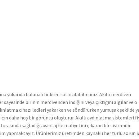
ünü yukarıda bulunan linkten satın alabilirsiniz. Akıllı merdiven
 sayesinde birinin merdivenden indiğini veya çıktığını algılar ve o
aydınlatma cihazı ledleri yakarken ve söndürürken yumuşak şekilde y
çin daha hoş bir görüntü oluşturur. Akıllı aydınlatma sistemleri fi
urasında sağladığı avantaj ile maliyetini çıkaran bir sistemdir.
im yapmaktayız. Ürünlerimiz üretimden kaynaklı her türlü sorun i