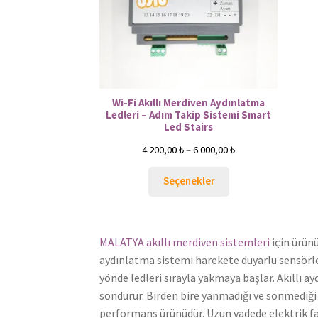
Wi-Fi Akıllı Merdiven Aydınlatma
Ledleri – Adım Takip Sistemi Smart
Led Stairs
4.200,00
₺
–
6.000,00
₺
Seçenekler
MALATYA akıllı merdiven sistemleri
için ürünü
aydınlatma sistemi harekete duyarlu sensörler
yönde ledleri sırayla yakmaya başlar. Akıllı 
söndürür. Birden bire yanmadığı ve sönmediği i
performans ürünüdür. Uzun vadede elektrik fat