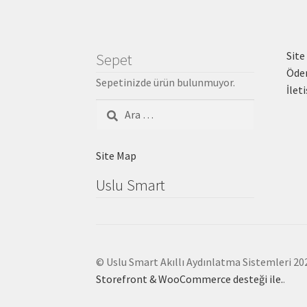
Site
Sepet
Öde
Sepetinizde ürün bulunmuyor.
İlet
Arama:
Site Map
Uslu Smart
© Uslu Smart Akıllı Aydınlatma Sistemleri 20
Storefront & WooCommerce desteği ile.
.