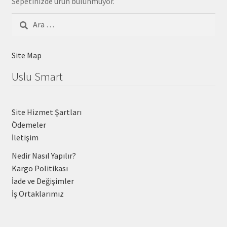
Sepetinizde ürün bulunmuyor.
Arama:
Site Map
Uslu Smart
Site Hizmet Şartları
Ödemeler
İletişim
Nedir Nasıl Yapılır?
Kargo Politikası
İade ve Değişimler
İş Ortaklarımız