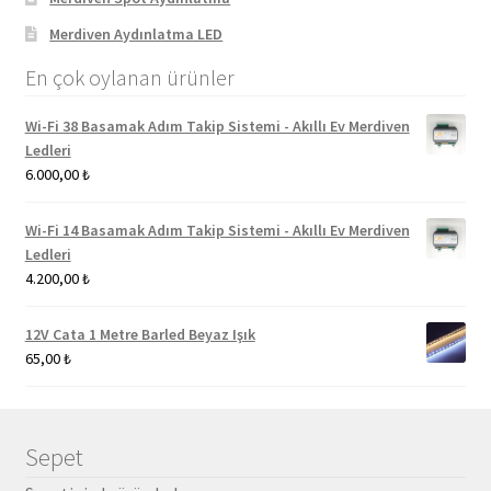
Merdiven Aydınlatma LED
En çok oylanan ürünler
Wi-Fi 38 Basamak Adım Takip Sistemi - Akıllı Ev Merdiven
Ledleri
6.000,00
₺
Wi-Fi 14 Basamak Adım Takip Sistemi - Akıllı Ev Merdiven
Ledleri
4.200,00
₺
12V Cata 1 Metre Barled Beyaz Işık
65,00
₺
Sepet