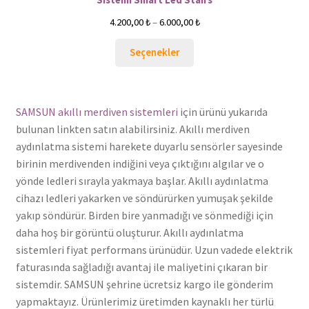
Sistemi Smart Led Stairs
4.200,00
₺
–
6.000,00
₺
Seçenekler
SAMSUN akıllı merdiven sistemleri
için ürünü yukarıda
bulunan linkten satın alabilirsiniz. Akıllı merdiven
aydınlatma sistemi harekete duyarlu sensörler sayesinde
birinin merdivenden indiğini veya çıktığını algılar ve o
yönde ledleri sırayla yakmaya başlar. Akıllı aydınlatma
cihazı ledleri yakarken ve söndürürken yumuşak şekilde
yakıp söndürür. Birden bire yanmadığı ve sönmediği için
daha hoş bir görüntü oluşturur. Akıllı aydınlatma
sistemleri fiyat performans ürünüdür. Uzun vadede elektrik
faturasında sağladığı avantaj ile maliyetini çıkaran bir
sistemdir. SAMSUN şehrine ücretsiz kargo ile gönderim
yapmaktayız. Ürünlerimiz üretimden kaynaklı her türlü