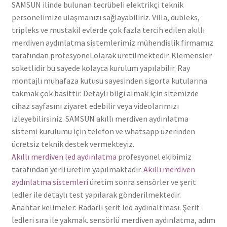
SAMSUN ilinde bulunan tecrübeli elektrikçi teknik
personelimize ulaşmanızı sağlayabiliriz. Villa, dubleks,
tripleks ve mustakil evlerde çok fazla tercih edilen akıllı
merdiven aydınlatma sistemlerimiz mühendislik firmamız
tarafından profesyonel olarak üretilmektedir. Klemensler
soketlidir bu sayede kolayca kurulum yapılabilir. Ray
montajlı muhafaza kutusu sayesinden sigorta kutularına
takmak çok basittir. Detaylı bilgi almak için sitemizde
cihaz sayfasını ziyaret edebilir veya videolarımızı
izleyebilirsiniz. SAMSUN akıllı merdiven aydınlatma
sistemi kurulumu için telefon ve whatsapp üzerinden
ücretsiz teknik destek vermekteyiz.
Akıllı merdiven led aydınlatma
profesyonel ekibimiz
tarafından yerli üretim yapılmaktadır.
Akıllı merdiven
aydınlatma sistemleri
üretim sonra sensörler ve şerit
ledler ile detaylı test yapılarak gönderilmektedir.
Anahtar kelimeler: Radarlı şerit led aydınaltması. Şerit
ledleri sıra ile yakmak. sensörlü merdiven aydınlatma, adım