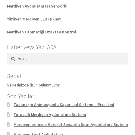
Merdiven Aydınlatması Sensörlü
Yürüyen Merdiven LED Işıkları
Merdiven Otomatiği Uzaktan Kontrol
Haber veya Yazı ARA
Arama:
Sepet
Sepetinizde ürün bulunmuyor.
Son Yazılar
Tavan için Animasyonlu Kayar Led Sistemi – Pixel Led
Fotoselli Merdiven Aydınlatma Sistemi
Merdivenlerinizde Hareket Sensörlü Spot Aydınlatma Sistemi
Merdiven Spot Aydınlatma