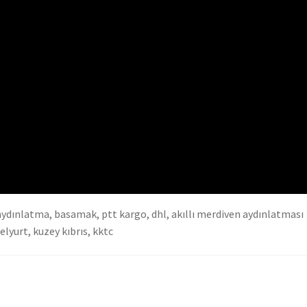
, aydınlatma, basamak, ptt kargo, dhl, akıllı merdiven aydınlatması
elyurt, kuzey kıbrıs, kktc