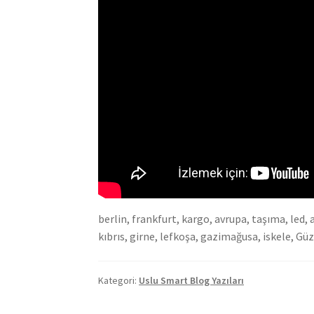
berlin, frankfurt, kargo, avrupa, taşıma, led
kıbrıs, girne, lefkoşa, gazimağusa, iskele, Güz
Kategori:
Uslu Smart Blog Yazıları