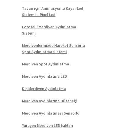
Tavan için Animasyonlu Kayar Led
Sistemi – Pixel Led
Fotoselli Merdiven Aydınlatma
Sistemi
Merdivenlerinizde Hareket Sensörlü
Spot Aydınlatma Sistemi
Merdiven Spot Aydınlatma
Merdiven Aydınlatma LED
Dış Merdiven Aydınlatma
Merdiven Aydınlatma Düzeneği
Merdiven Aydınlatması Sensörlü
Yürüyen Merdiven LED Işıkları