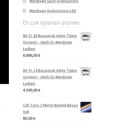
Merdiven Spot Aydınlatma
Merdiven Aydınlatma LED
En çok oylanan ürünler
Wi-Fi 38 Basamak Adım Takip
Sistemi - Akıllı Ev Merdiven
Ledleri
6.000,00
₺
Wi-Fi 14 Basamak Adım Takip
Sistemi - Akıllı Ev Merdiven
Ledleri
4.200,00
₺
12V Cata 1 Metre Barled Beyaz
Işık
65,00
₺