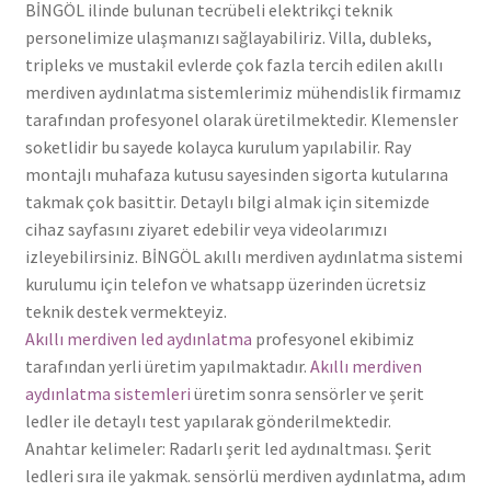
BİNGÖL ilinde bulunan tecrübeli elektrikçi teknik
personelimize ulaşmanızı sağlayabiliriz. Villa, dubleks,
tripleks ve mustakil evlerde çok fazla tercih edilen akıllı
merdiven aydınlatma sistemlerimiz mühendislik firmamız
tarafından profesyonel olarak üretilmektedir. Klemensler
soketlidir bu sayede kolayca kurulum yapılabilir. Ray
montajlı muhafaza kutusu sayesinden sigorta kutularına
takmak çok basittir. Detaylı bilgi almak için sitemizde
cihaz sayfasını ziyaret edebilir veya videolarımızı
izleyebilirsiniz. BİNGÖL akıllı merdiven aydınlatma sistemi
kurulumu için telefon ve whatsapp üzerinden ücretsiz
teknik destek vermekteyiz.
Akıllı merdiven led aydınlatma
profesyonel ekibimiz
tarafından yerli üretim yapılmaktadır.
Akıllı merdiven
aydınlatma sistemleri
üretim sonra sensörler ve şerit
ledler ile detaylı test yapılarak gönderilmektedir.
Anahtar kelimeler: Radarlı şerit led aydınaltması. Şerit
ledleri sıra ile yakmak. sensörlü merdiven aydınlatma, adım