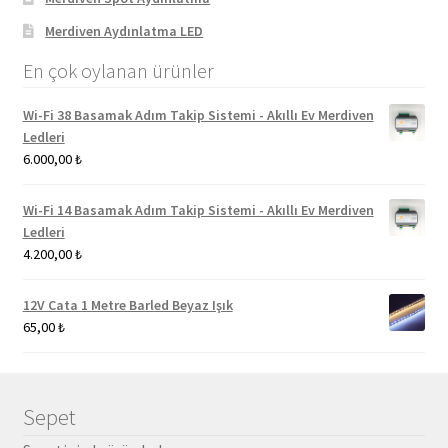
Merdiven Aydınlatma LED
En çok oylanan ürünler
Wi-Fi 38 Basamak Adım Takip Sistemi - Akıllı Ev Merdiven
Ledleri
6.000,00
₺
Wi-Fi 14 Basamak Adım Takip Sistemi - Akıllı Ev Merdiven
Ledleri
4.200,00
₺
12V Cata 1 Metre Barled Beyaz Işık
65,00
₺
Sepet