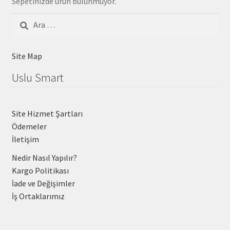
Sepetinizde ürün bulunmuyor.
Arama:
Site Map
Uslu Smart
Site Hizmet Şartları
Ödemeler
İletişim
Nedir Nasıl Yapılır?
Kargo Politikası
İade ve Değişimler
İş Ortaklarımız