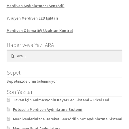
Merdiven Aydınlatması Sensörlü
Yürüyen Merdiven LED Işıkları
Merdiven Otomatiği Uzaktan Kontrol
Haber veya Yazı ARA
Arama:
Sepet
Sepetinizde ürün bulunmuyor.
Son Yazılar
Tavan için Animasyonlu Kayar Led Sistemi – Pixel Led
Fotoselli Merdiven Aydınlatma Sistemi
Merdivenlerinizde Hareket Sensörlü Spot Aydınlatma Sistemi
Merdiven Spot Aydınlatma