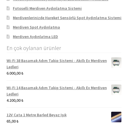
Fotoselli Merdiven Aydınlatma Sistemi
Merdivenlerinizde Hareket Sensörlü Spot Aydınlatma Sistemi
Merdiven Spot Aydınlatma
Merdiven Aydınlatma LED
En çok oylanan ürünler
Wi-Fi 38 Basamak Adım Takip Sistemi - Akıllı Ev Merdiven
Ledleri
6.000,00
₺
Wi-Fi 14 Basamak Adım Takip Sistemi - Akıllı Ev Merdiven
Ledleri
4.200,00
₺
12V Cata 1 Metre Barled Beyaz Işık
65,00
₺