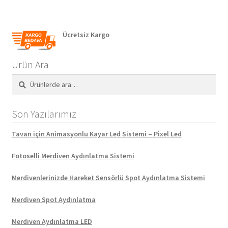
Ücretsiz Kargo
Ürün Ara
Ara:
Ara
Son Yazılarımız
Tavan için Animasyonlu Kayar Led Sistemi – Pixel Led
Fotoselli Merdiven Aydınlatma Sistemi
Merdivenlerinizde Hareket Sensörlü Spot Aydınlatma Sistemi
Merdiven Spot Aydınlatma
Merdiven Aydınlatma LED