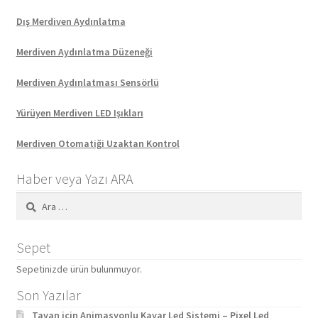
Dış Merdiven Aydınlatma
Merdiven Aydınlatma Düzeneği
Merdiven Aydınlatması Sensörlü
Yürüyen Merdiven LED Işıkları
Merdiven Otomatiği Uzaktan Kontrol
Haber veya Yazı ARA
Arama:
Sepet
Sepetinizde ürün bulunmuyor.
Son Yazılar
Tavan için Animasyonlu Kayar Led Sistemi – Pixel Led