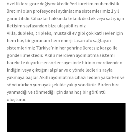
özelliklere göre değişmektedir. Yerli üretim mühendislik
üretimi olan profesyonel aydınlatma sistemlerimiz 1 yıl
garantilidir. Cihazlar hakkında teknik destek veya satış için
iletişim sayfasından bize ulaşabilirsiniz.
Villa, dubleks, tripleks, müstakil ev gibi çok katlı evler için
hem hoş bir görünüm hem enerji tasarrufu sağlayan
sistemlerimiz Türkiye’nin her şehrine ücretsiz kargo ile
gönderilmektedir. Akıllı merdiven aydınlatma sistemi
harekete duyarlu sensörler sayesinde birinin merdivenden
indiğini veya çıktığını algılar ve o yönde ledleri sırayla
yakmaya başlar. Akıllı aydınlatma cihazı ledleri yakarken ve
söndürürken yumuşak şekilde yakıp söndürür. Birden bire
yanmadığı ve sönmediği için daha hoş bir görüntü
oluşturur.