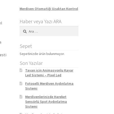
Merdiven Otomatiği Uzaktan Kontrol
Haber veya Yazı ARA
el
Arama:
a
Sepet
Sepetinizde ürün bulunmuyor.
esti
Son Yazılar
Tavan için Animasyonlu Kayar
Led Sistemi – Pixel Led
Fotoselli Merdiven Aydınlatma
Sistemi
Merdivenlerinizde Hareket
Sensörlü Spot Aydınlatma
Sistemi