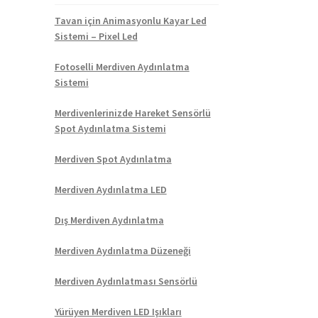
Tavan için Animasyonlu Kayar Led
Sistemi – Pixel Led
Fotoselli Merdiven Aydınlatma
Sistemi
Merdivenlerinizde Hareket Sensörlü
Spot Aydınlatma Sistemi
Merdiven Spot Aydınlatma
Merdiven Aydınlatma LED
Dış Merdiven Aydınlatma
Merdiven Aydınlatma Düzeneği
Merdiven Aydınlatması Sensörlü
Yürüyen Merdiven LED Işıkları