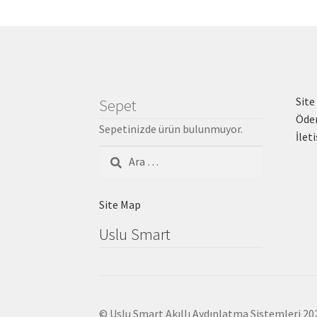
Site
Sepet
Öde
Sepetinizde ürün bulunmuyor.
İlet
Arama:
Site Map
Uslu Smart
© Uslu Smart Akıllı Aydınlatma Sistemleri 20