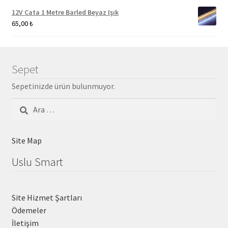
12V Cata 1 Metre Barled Beyaz Işık
65,00
₺
Sepet
Sepetinizde ürün bulunmuyor.
Arama:
Site Map
Uslu Smart
Site Hizmet Şartları
Ödemeler
İletişim