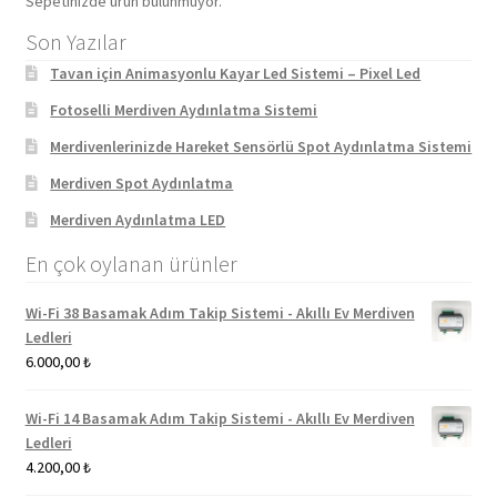
Sepetinizde ürün bulunmuyor.
Son Yazılar
Tavan için Animasyonlu Kayar Led Sistemi – Pixel Led
Fotoselli Merdiven Aydınlatma Sistemi
Merdivenlerinizde Hareket Sensörlü Spot Aydınlatma Sistemi
Merdiven Spot Aydınlatma
Merdiven Aydınlatma LED
En çok oylanan ürünler
Wi-Fi 38 Basamak Adım Takip Sistemi - Akıllı Ev Merdiven
Ledleri
6.000,00
₺
Wi-Fi 14 Basamak Adım Takip Sistemi - Akıllı Ev Merdiven
Ledleri
4.200,00
₺