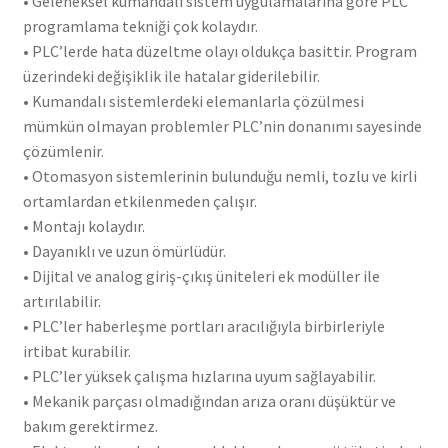
• Geleneksel kumandalı sistem uygulamalarına göre PLC
programlama tekniği çok kolaydır.
• PLC’lerde hata düzeltme olayı oldukça basittir. Program
üzerindeki değişiklik ile hatalar giderilebilir.
• Kumandalı sistemlerdeki elemanlarla çözülmesi
mümkün olmayan problemler PLC’nin donanımı sayesinde
çözümlenir.
• Otomasyon sistemlerinin bulunduğu nemli, tozlu ve kirli
ortamlardan etkilenmeden çalışır.
• Montajı kolaydır.
• Dayanıklı ve uzun ömürlüdür.
• Dijital ve analog giriş-çıkış üniteleri ek modüller ile
artırılabilir.
• PLC’ler haberleşme portları aracılığıyla birbirleriyle
irtibat kurabilir.
• PLC’ler yüksek çalışma hızlarına uyum sağlayabilir.
• Mekanik parçası olmadığından arıza oranı düşüktür ve
bakım gerektirmez.