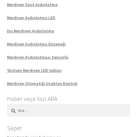
Merdiven Spot Aydınlatma
Merdiven Aydınlatma LED
Dış Merdiven Aydınlatma
Merdiven Aydınlatma Düzeneği
Merdiven Aydınlatması Sensörlü
Yürüyen Merdiven LED Işıkları
Merdiven Otomatiği Uzaktan Kontrol
Haber veya Yazı ARA
Arama:
Sepet