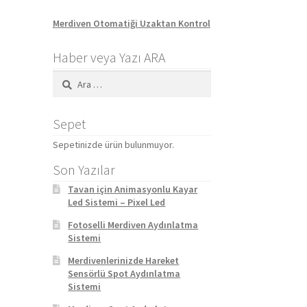
Merdiven Otomatiği Uzaktan Kontrol
Haber veya Yazı ARA
Arama:
Sepet
Sepetinizde ürün bulunmuyor.
Son Yazılar
Tavan için Animasyonlu Kayar
Led Sistemi – Pixel Led
Fotoselli Merdiven Aydınlatma
Sistemi
Merdivenlerinizde Hareket
Sensörlü Spot Aydınlatma
Sistemi