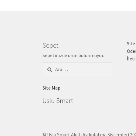
Site
Sepet
Öde
Sepetinizde ürün bulunmuyor.
İlet
Arama:
Site Map
Uslu Smart
© Uslu Smart Akıllı Aydınlatma Sistemleri 20