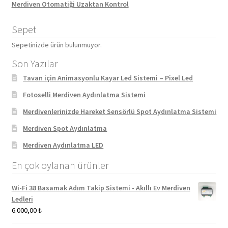
Merdiven Otomatiği Uzaktan Kontrol
Sepet
Sepetinizde ürün bulunmuyor.
Son Yazılar
Tavan için Animasyonlu Kayar Led Sistemi – Pixel Led
Fotoselli Merdiven Aydınlatma Sistemi
Merdivenlerinizde Hareket Sensörlü Spot Aydınlatma Sistemi
Merdiven Spot Aydınlatma
Merdiven Aydınlatma LED
En çok oylanan ürünler
Wi-Fi 38 Basamak Adım Takip Sistemi - Akıllı Ev Merdiven
Ledleri
6.000,00
₺