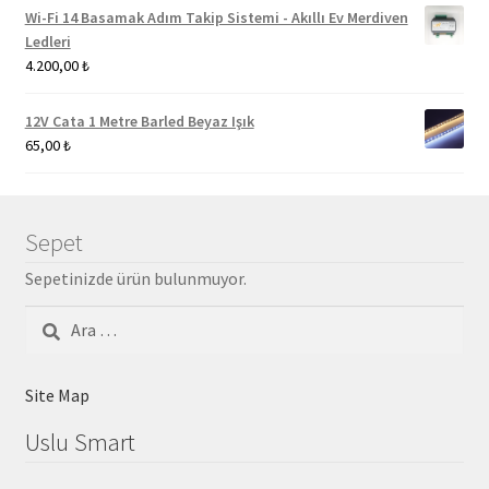
Wi-Fi 14 Basamak Adım Takip Sistemi - Akıllı Ev Merdiven
Ledleri
4.200,00
₺
12V Cata 1 Metre Barled Beyaz Işık
65,00
₺
Sepet
Sepetinizde ürün bulunmuyor.
Arama:
Site Map
Uslu Smart