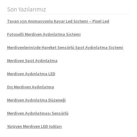
Son Yazılarımız
Tavan için Animasyonlu Kayar Led Sistemi – Pixel Led
Fotoselli Merdiven Aydınlatma Sistemi
Merdivenlerinizde Hareket Sensörlü Spot Aydınlatma Sistemi
Merdiven Spot Aydınlatma
Merdiven Aydınlatma LED
Dış Merdiven Aydınlatma
Merdiven Aydınlatma Düzeneği
Merdiven Aydınlatması Sensörlü
Yürüyen Merdiven LED Işıkları