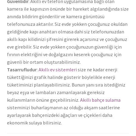
Güvenlidir
: Akıllı ev telefon uygulamasına bağlı olan
kamera ile kapınızın önünde bir hareket algılandığında size
anında bildirim gönderilir ve kamera görüntüsü
telefonunuza aktarılır. Siz evde yokken çocuğunuz okuldan
geldiğinde kapı anahtarı olmasa dahi siz telefonunuzdan
akıllı kapı kilidinizi şifresini girerek açarsınız ve çocuğunuz
eve girebilir. Siz evde yokken çocuğunuzun güvenliği için
fırının elektriğini ve doğalgazını keserek çocuğunuz için
güvenli bir ortam oluşturabilirsiniz.
Tasarrufludur
:
Akıllı ev sistemleri
size ne kadar enerji
tükettiğinizi grafik halinde gösterir böylelikle enerji
tüketiminizi planlayabilirsiniz. Bunun yanı sıra istediğiniz
beyaz eşya ve lambaları zamanlayarak gereksiz
kullanımların önüne geçebilirsiniz.
Akıllı bahçe sulama
sisteminizi buharlaşmanın az olduğu akşam saatlerine
ayarlayarak bahçenizdeki ağaçları ve çiçekleri daha
ekonomik sulaya bilirsiniz.