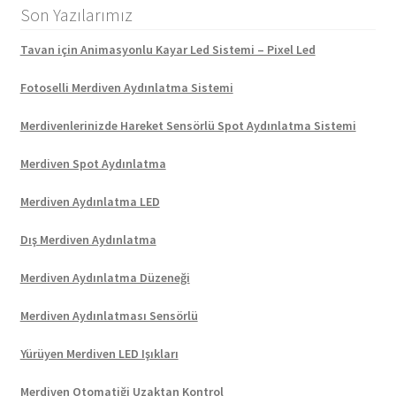
Son Yazılarımız
Tavan için Animasyonlu Kayar Led Sistemi – Pixel Led
Fotoselli Merdiven Aydınlatma Sistemi
Merdivenlerinizde Hareket Sensörlü Spot Aydınlatma Sistemi
Merdiven Spot Aydınlatma
Merdiven Aydınlatma LED
Dış Merdiven Aydınlatma
Merdiven Aydınlatma Düzeneği
Merdiven Aydınlatması Sensörlü
Yürüyen Merdiven LED Işıkları
Merdiven Otomatiği Uzaktan Kontrol