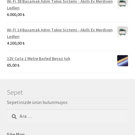
Wi-Fi 38 Basamak Adım Takip Sistemi - Akıllı Ev Merdiven
Ledleri
6.000,00
₺
Wi-Fi 14 Basamak Adım Takip Sistemi - Akıllı Ev Merdiven
Ledleri
4.200,00
₺
12V Cata 1 Metre Barled Beyaz Işık
65,00
₺
Sepet
Sepetinizde ürün bulunmuyor.
Arama:
Site Map