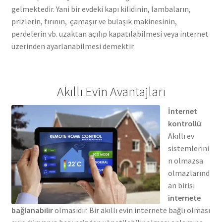
gelmektedir. Yani bir evdeki kapı kilidinin, lambaların,
prizlerin, fırının, çamaşır ve bulaşık makinesinin,
perdelerin vb. uzaktan açılıp kapatılabilmesi veya internet
üzerinden ayarlanabilmesi demektir.
Akıllı Evin Avantajları
İnternet
kontrollü
:
Akıllı ev
sistemlerini
n olmazsa
olmazlarınd
an birisi
internete
bağlanabilir
olmasıdır. Bir akıllı evin internete bağlı olması