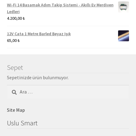
Wi-Fi 14 Basamak Adım Takip Sistemi - Akıllı Ev Merdiven
Ledleri
4.200,00
₺
12V Cata 1 Metre Barled Beyaz Işık
65,00
₺
Sepet
Sepetinizde ürün bulunmuyor.
Arama:
Site Map
Uslu Smart