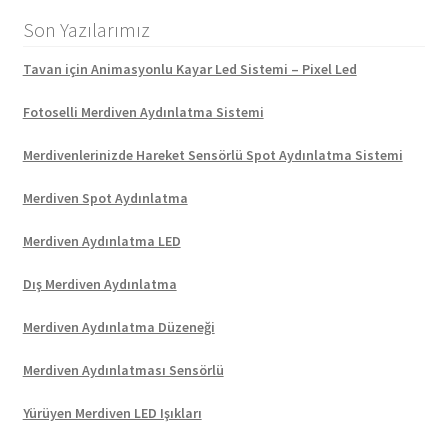
Son Yazılarımız
Tavan için Animasyonlu Kayar Led Sistemi – Pixel Led
Fotoselli Merdiven Aydınlatma Sistemi
Merdivenlerinizde Hareket Sensörlü Spot Aydınlatma Sistemi
Merdiven Spot Aydınlatma
Merdiven Aydınlatma LED
Dış Merdiven Aydınlatma
Merdiven Aydınlatma Düzeneği
Merdiven Aydınlatması Sensörlü
Yürüyen Merdiven LED Işıkları