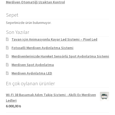
Merdiven Otomatiği Uzaktan Kontrol
Sepet
Sepetinizde ürün bulunmuyor.
Son Yazılar
Tavan için Animasyonlu Kayar Led Sistemi – Pixel Led
Fotoselli Merdiven Aydınlatma Sistemi
Merdivenlerinizde Hareket Sensörlü Spot Aydınlatma Sistemi
Merdiven Spot Aydınlatma
Merdiven Aydınlatma LED
En çok oylanan ürünler
Wi-Fi 38 Basamak Adım Takip Sistemi - Akıllı Ev Merdiven
Ledleri
6.000,00
₺