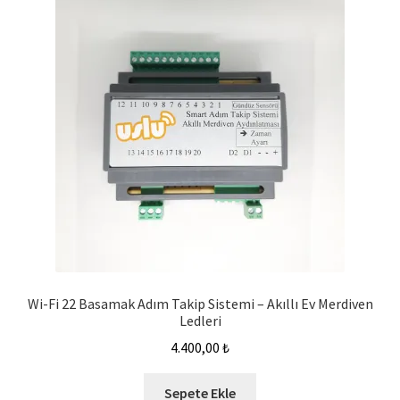
Wi-Fi 22 Basamak Adım Takip Sistemi – Akıllı Ev Merdiven
Ledleri
4.400,00
₺
Sepete Ekle