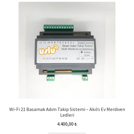
Wi-Fi 21 Basamak Adım Takip Sistemi – Akıllı Ev Merdiven
Ledleri
4.400,00
₺