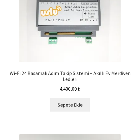
Wi-Fi 24 Basamak Adım Takip Sistemi – Akıllı Ev Merdiven
Ledleri
4.400,00
₺
Sepete Ekle