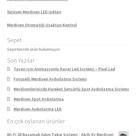
Yürüyen Merdiven LED Işıkları
Merdiven Otomatiği Uzaktan Kontrol
Sepet
Sepetinizde ürün bulunmuyor.
Son Yazılar
Tavan için Animasyonlu Kayar Led Sistemi – Pixel Led
Fotoselli Merdiven Aydınlatma Sistemi
Merdivenlerinizde Hareket Sensörlü Spot Aydınlatma Sistemi
Merdiven Spot Aydınlatma
Merdiven Aydınlatma LED
En çok oylanan ürünler
Wi-Fi 38 Basamak Adım Takip Sistemi - Akıllı Ev Merdiven