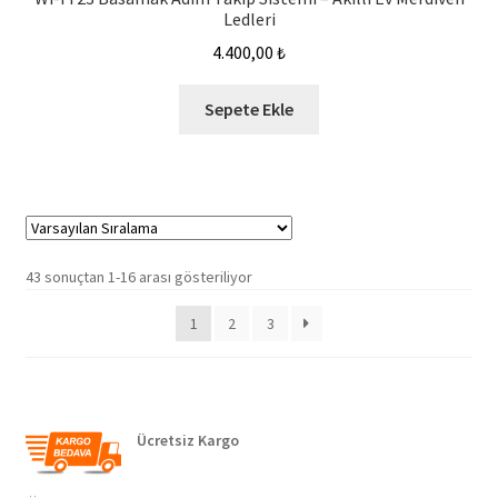
Ledleri
4.400,00
₺
Sepete Ekle
43 sonuçtan 1-16 arası gösteriliyor
1
2
3
Ücretsiz Kargo