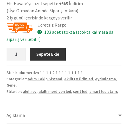
Eft-Havale’ye özel sepette
+%5
İndirim
(Üye Olmadan Anında Sipariş İmkanı)
2 iş günü içerisinde kargoya verilir
Ücretsiz Kargo
183 adet stokta (stokta kalmasa da
sipariş verilebilir)
Wi-
Sepete Ekle
Fi
21
Basamak
Stok kodu:
merdvn-1-1-1-1-2-1-1-1-1-1-1-1-1-1
Kategoriler:
Adım Takip Sistemi
,
Akıllı Ev Ürünleri
,
Aydınlatma
,
Adım
Genel
Takip
Etiketler:
akıllı ev
,
akıllı merdiven led
,
şerit led
,
smart led stairs
Sistemi
-
Akıllı
Açıklama
Ev
Merdiven