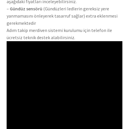
aşağıdaki fiyatları inceleyebilirsiniz.
–
Gündüz sensörü
(Gündüzleri ledlerin gereksiz yere
yanmamasını önleyerek tasarruf sağlar) extra eklenmesi
gerekmektedir
Adım takip merdiven sistemi kurulumu için telefon ile
ücretsiz teknik destek alabilirsiniz.