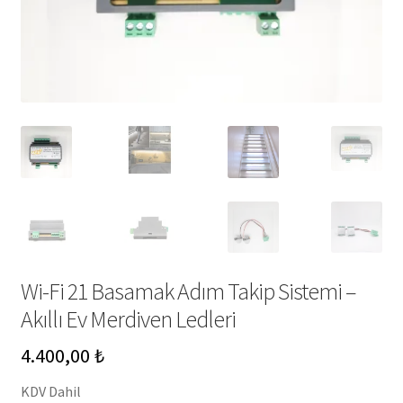
Wi-Fi 21 Basamak Adım Takip Sistemi –
Akıllı Ev Merdiven Ledleri
4.400,00
₺
KDV Dahil