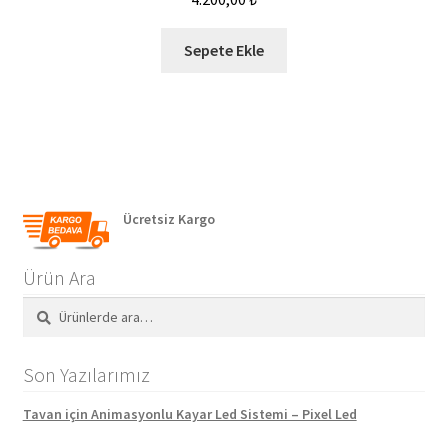
Sepete Ekle
Ücretsiz Kargo
Ürün Ara
Ara:
Ara
Son Yazılarımız
Tavan için Animasyonlu Kayar Led Sistemi – Pixel Led