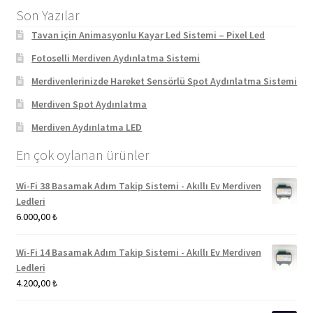
Son Yazılar
Tavan için Animasyonlu Kayar Led Sistemi – Pixel Led
Fotoselli Merdiven Aydınlatma Sistemi
Merdivenlerinizde Hareket Sensörlü Spot Aydınlatma Sistemi
Merdiven Spot Aydınlatma
Merdiven Aydınlatma LED
En çok oylanan ürünler
Wi-Fi 38 Basamak Adım Takip Sistemi - Akıllı Ev Merdiven
Ledleri
6.000,00
₺
Wi-Fi 14 Basamak Adım Takip Sistemi - Akıllı Ev Merdiven
Ledleri
4.200,00
₺