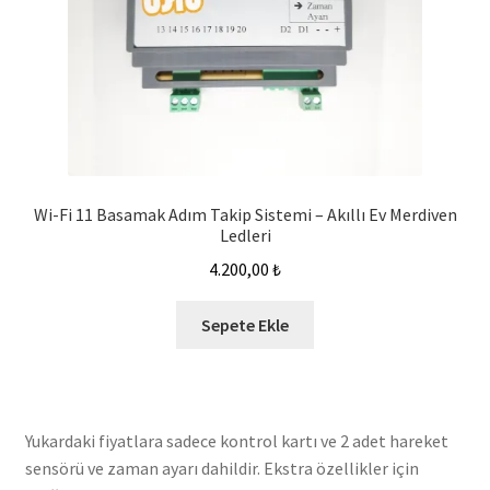
Wi-Fi 11 Basamak Adım Takip Sistemi – Akıllı Ev Merdiven
Ledleri
4.200,00
₺
Sepete Ekle
Yukardaki fiyatlara sadece kontrol kartı ve 2 adet hareket
sensörü ve zaman ayarı dahildir. Ekstra özellikler için