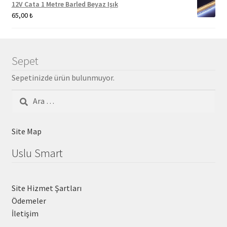
12V Cata 1 Metre Barled Beyaz Işık
65,00
₺
Sepet
Sepetinizde ürün bulunmuyor.
Arama:
Site Map
Uslu Smart
Site Hizmet Şartları
Ödemeler
İletişim