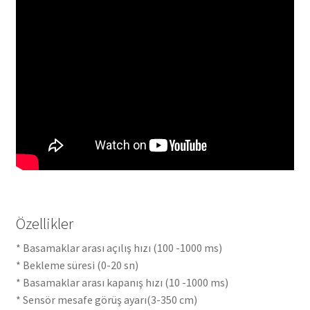
Özellikler
* Basamaklar arası açılış hızı (100 -1000 ms)
* Bekleme süresi (0-20 sn)
* Basamaklar arası kapanış hızı (10 -1000 ms)
* Sensör mesafe görüş ayarı(3-350 cm)