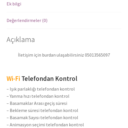
Ledleri
Ek bilgi
adet
Değerlendirmeler (0)
Açıklama
İletişim için burdan ulaşabilirsiniz 05013565097
Wi-Fi
Telefondan Kontrol
– Işık parlaklığı telefondan kontrol
– Yanma hızı telefondan kontrol
– Basamaklar Arası geçiş süresi
– Bekleme süresi telefondan kontrol
– Basamak Sayısı telefondan kontrol
– Animasyon seçimi telefondan kontrol