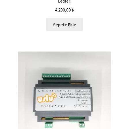
Ledleri
4.200,00
₺
Sepete Ekle