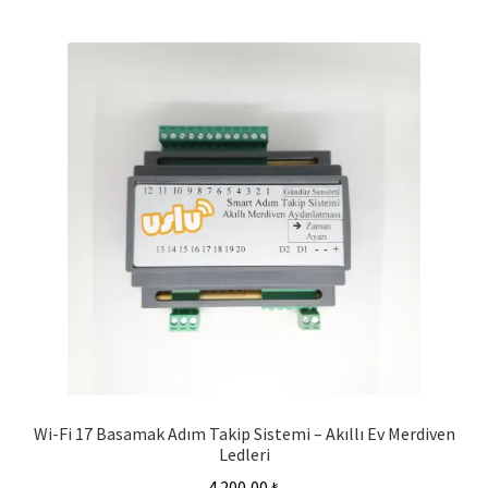
Wi-Fi 17 Basamak Adım Takip Sistemi – Akıllı Ev Merdiven
Ledleri
4.200,00
₺