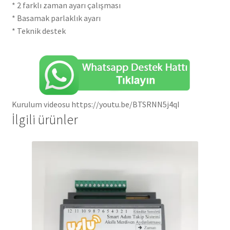
* 2 farklı zaman ayarı çalışması
* Basamak parlaklık ayarı
* Teknik destek
Kurulum videosu https://youtu.be/BTSRNN5j4qI
İlgili ürünler