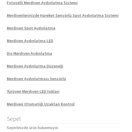
Fotoselli Merdiven Aydınlatma Sistemi
Merdivenlerinizde Hareket Sensörlü Spot Aydınlatma Sistemi
Merdiven Spot Aydınlatma
Merdiven Aydınlatma LED
Dış Merdiven Aydınlatma
Merdiven Aydınlatma Düzeneği
Merdiven Aydınlatması Sensörlü
Yürüyen Merdiven LED Işıkları
Merdiven Otomatiği Uzaktan Kontrol
Sepet
Sepetinizde ürün bulunmuyor.