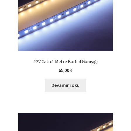
12V Cata 1 Metre Barled Günışığı
65,00
₺
Devamını oku