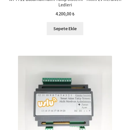
Ledleri
4.200,00
₺
Sepete Ekle