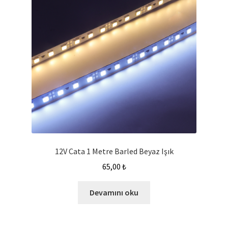
12V Cata 1 Metre Barled Beyaz Işık
65,00
₺
Devamını oku