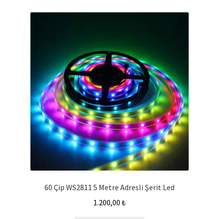
60 Çip WS2811 5 Metre Adresli Şerit Led
1.200,00
₺