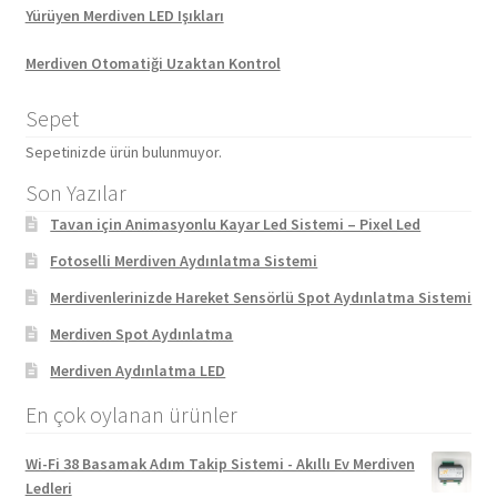
Yürüyen Merdiven LED Işıkları
Merdiven Otomatiği Uzaktan Kontrol
Sepet
Sepetinizde ürün bulunmuyor.
Son Yazılar
Tavan için Animasyonlu Kayar Led Sistemi – Pixel Led
Fotoselli Merdiven Aydınlatma Sistemi
Merdivenlerinizde Hareket Sensörlü Spot Aydınlatma Sistemi
Merdiven Spot Aydınlatma
Merdiven Aydınlatma LED
En çok oylanan ürünler
Wi-Fi 38 Basamak Adım Takip Sistemi - Akıllı Ev Merdiven
Ledleri