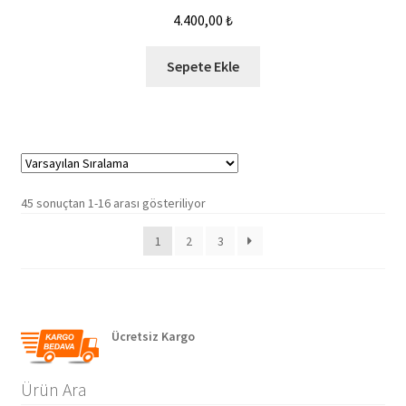
4.400,00
₺
Sepete Ekle
45 sonuçtan 1-16 arası gösteriliyor
1
2
3
Ücretsiz Kargo
Ürün Ara