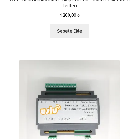
Ledleri
4.200,00
₺
Sepete Ekle