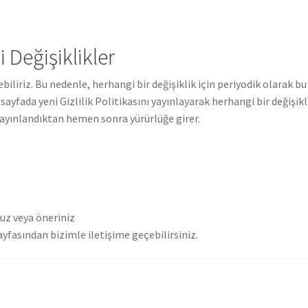
i Değişiklikler
liriz. Bu nedenle, herhangi bir değişiklik için periyodik olarak bu
ayfada yeni Gizlilik Politikasını yayınlayarak herhangi bir değişikl
a yayınlandıktan hemen sonra yürürlüğe girer.
nuz veya öneriniz
yfasından bizimle iletişime geçebilirsiniz.