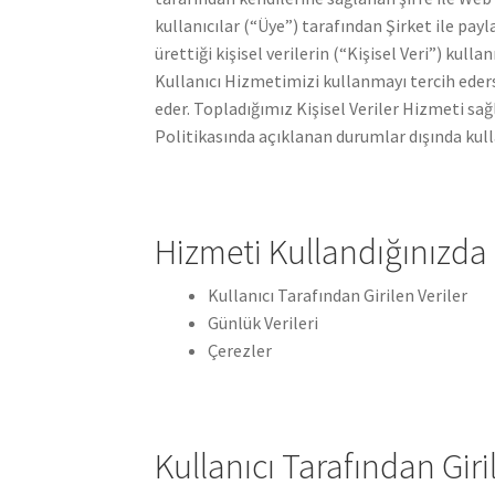
kullanıcılar (“Üye”) tarafından Şirket ile payl
ürettiği kişisel verilerin (“Kişisel Veri”) kulla
Kullanıcı Hizmetimizi kullanmayı tercih ederse
eder. Topladığımız Kişisel Veriler Hizmeti sağla
Politikasında açıklanan durumlar dışında kul
Hizmeti Kullandığınızda
Kullanıcı Tarafından Girilen Veriler
Günlük Verileri
Çerezler
Kullanıcı Tarafından Giri