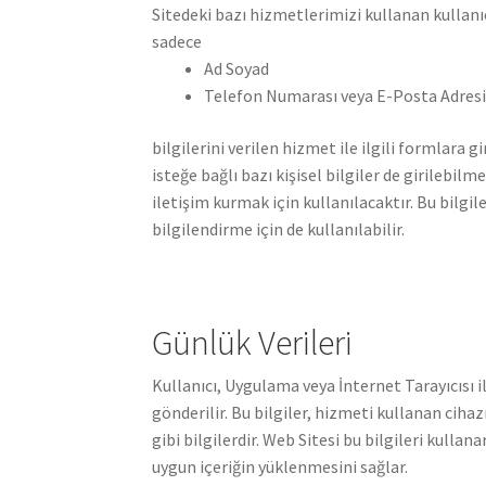
Sitedeki bazı hizmetlerimizi kullanan kullanıc
sadece
Ad Soyad
Telefon Numarası veya E-Posta Adres
bilgilerini verilen hizmet ile ilgili formlara 
isteğe bağlı bazı kişisel bilgiler de girilebilme
iletişim kurmak için kullanılacaktır. Bu bilgil
bilgilendirme için de kullanılabilir.
Günlük Verileri
Kullanıcı, Uygulama veya İnternet Tarayıcısı il
gönderilir. Bu bilgiler, hizmeti kullanan ciha
gibi bilgilerdir. Web Sitesi bu bilgileri kull
uygun içeriğin yüklenmesini sağlar.