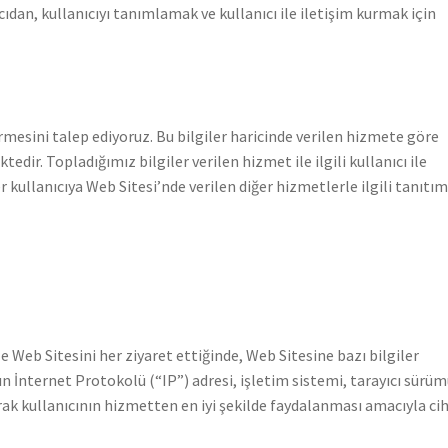
ıdan, kullanıcıyı tanımlamak ve kullanıcı ile iletişim kurmak için
i
girmesini talep ediyoruz. Bu bilgiler haricinde verilen hizmete göre
ktedir. Topladığımız bilgiler verilen hizmet ile ilgili kullanıcı ile
er kullanıcıya Web Sitesi’nde verilen diğer hizmetlerle ilgili tanıtım
e Web Sitesini her ziyaret ettiğinde, Web Sitesine bazı bilgiler
zın İnternet Protokolü (“IP”) adresi, işletim sistemi, tarayıcı sürü
anarak kullanıcının hizmetten en iyi şekilde faydalanması amacıyla ci