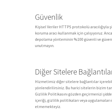
Güvenlik
Kişisel Veriler HTTPS protokolü aracılığıyla şi
koruma aracı kullanmak için çalışıyoruz. Anc
depolama yönteminin %100 güvenli ve güvenil
unutmayın.
Diğer Sitelere Bağlantıla
Hizmetimiz diğer sitelere bağlantılar içerebili
yönlendirilirsiniz. Bu harici sitelerin bizim 
Gizlilik Politikasını gözden geçirmenizi şidde
içeriği, gizlilik politikaları veya uygulamala
etmemekteyiz.