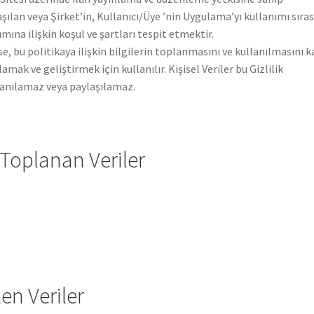
aşılan veya Şirket’in, Kullanıcı/Üye ’nin Uygulama’yı kullanımı sıra
nımına ilişkin koşul ve şartları tespit etmektir.
, bu politikaya ilişkin bilgilerin toplanmasını ve kullanılmasını k
mak ve geliştirmek için kullanılır. Kişisel Veriler bu Gizlilik
lanılamaz veya paylaşılamaz.
 Toplanan Veriler
len Veriler