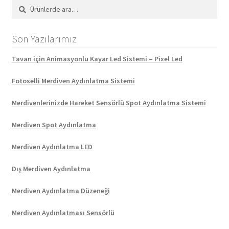
Ara:
Ara
Son Yazılarımız
Tavan için Animasyonlu Kayar Led Sistemi – Pixel Led
Fotoselli Merdiven Aydınlatma Sistemi
Merdivenlerinizde Hareket Sensörlü Spot Aydınlatma Sistemi
Merdiven Spot Aydınlatma
Merdiven Aydınlatma LED
Dış Merdiven Aydınlatma
Merdiven Aydınlatma Düzeneği
Merdiven Aydınlatması Sensörlü