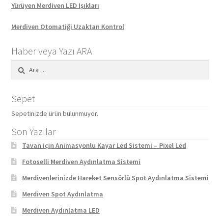
Yürüyen Merdiven LED Işıkları
Merdiven Otomatiği Uzaktan Kontrol
Haber veya Yazı ARA
Arama:
Sepet
Sepetinizde ürün bulunmuyor.
Son Yazılar
Tavan için Animasyonlu Kayar Led Sistemi – Pixel Led
Fotoselli Merdiven Aydınlatma Sistemi
Merdivenlerinizde Hareket Sensörlü Spot Aydınlatma Sistemi
Merdiven Spot Aydınlatma
Merdiven Aydınlatma LED