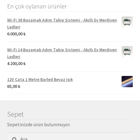
En çok oylanan ürünler
Wi-Fi 38 Basamak Adım Takip Sistemi - Akıllı Ev Merdiven
Ledleri
6.000,00
₺
Wi-Fi 14 Basamak Adım Takip Sistemi - Akıllı Ev Merdiven
Ledleri
4.200,00
₺
12V Cata 1 Metre Barled Beyaz Işık
65,00
₺
Sepet
Sepetinizde ürün bulunmuyor.
Arama: