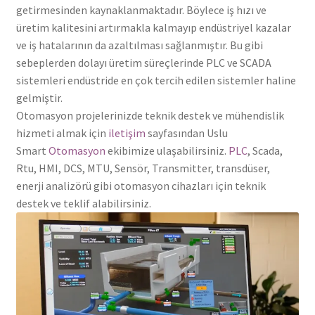
getirmesinden kaynaklanmaktadır. Böylece iş hızı ve
üretim kalitesini artırmakla kalmayıp endüstriyel kazalar
ve iş hatalarının da azaltılması sağlanmıştır. Bu gibi
sebeplerden dolayı üretim süreçlerinde PLC ve SCADA
sistemleri endüstride en çok tercih edilen sistemler haline
gelmiştir.
Otomasyon projelerinizde teknik destek ve mühendislik
hizmeti almak için
iletişim
sayfasından Uslu
Smart
Otomasyon
ekibimize ulaşabilirsiniz.
PLC
, Scada,
Rtu, HMI, DCS, MTU, Sensör, Transmitter, transdüser,
enerji analizörü gibi otomasyon cihazları için teknik
destek ve teklif alabilirsiniz.