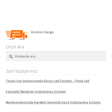
Ücretsiz Kargo
Ürün Ara
Ara:
Ara
Son Yazılarımız
Tavan için Animasyonlu Kayar Led Sistemi – Pixel Led
Fotoselli Merdiven Aydınlatma Sistemi
Merdivenlerinizde Hareket Sensörlü Spot Aydınlatma Sistemi