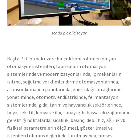
scada plc bilgisayar
Başta PLC olmak üzere bir çok kontrolörden oluşan
otomasyon sistemleri; fabrikaların otomasyon
sistemlerinde ve modernizasyonlarında, iç mekanların
ısıtma, soğutma ve iklimlendirme otomasyonlarında,
asansör kumanda panolarında, enerji dağıtım ağlarının
yönetiminde, otomotiv endüstrisinde, fermantasyon
sistemlerinde, gıda, tarım ve hayvancılık sektörlerinde,
boya, tekstil, kimya ve ilaç sanayi gibi hassas dozajlamanın
gerektiği noktalarda; sıcaklık, basınç, debi, hız, ağırlık vb.
fiziksel parametrelerin ölçülmesi, gösterilmesi ve
istenilen tolerans değerinde tutulmasında, proses