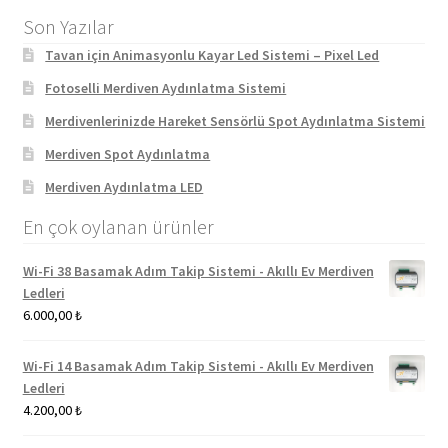
Son Yazılar
Tavan için Animasyonlu Kayar Led Sistemi – Pixel Led
Fotoselli Merdiven Aydınlatma Sistemi
Merdivenlerinizde Hareket Sensörlü Spot Aydınlatma Sistemi
Merdiven Spot Aydınlatma
Merdiven Aydınlatma LED
En çok oylanan ürünler
Wi-Fi 38 Basamak Adım Takip Sistemi - Akıllı Ev Merdiven
Ledleri
6.000,00
₺
Wi-Fi 14 Basamak Adım Takip Sistemi - Akıllı Ev Merdiven
Ledleri
4.200,00
₺