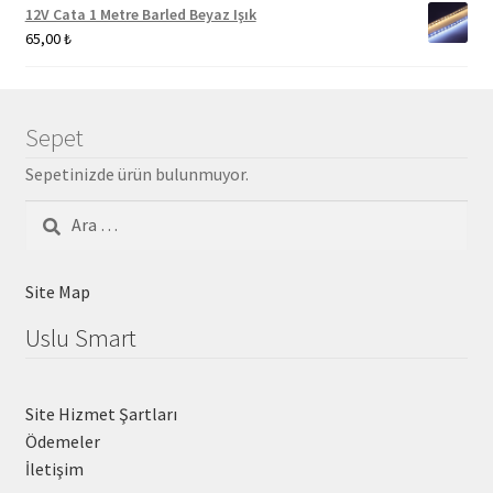
12V Cata 1 Metre Barled Beyaz Işık
65,00
₺
Sepet
Sepetinizde ürün bulunmuyor.
Arama:
Site Map
Uslu Smart
Site Hizmet Şartları
Ödemeler
İletişim