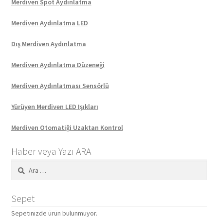
Merdiven Spot Aydınlatma
Merdiven Aydınlatma LED
Dış Merdiven Aydınlatma
Merdiven Aydınlatma Düzeneği
Merdiven Aydınlatması Sensörlü
Yürüyen Merdiven LED Işıkları
Merdiven Otomatiği Uzaktan Kontrol
Haber veya Yazı ARA
Arama:
Sepet
Sepetinizde ürün bulunmuyor.