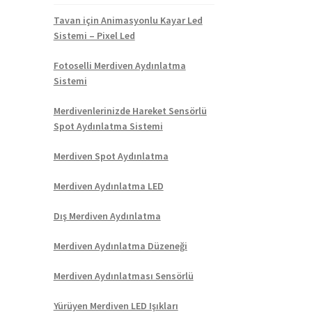
Tavan için Animasyonlu Kayar Led
Sistemi – Pixel Led
Fotoselli Merdiven Aydınlatma
Sistemi
Merdivenlerinizde Hareket Sensörlü
Spot Aydınlatma Sistemi
Merdiven Spot Aydınlatma
Merdiven Aydınlatma LED
Dış Merdiven Aydınlatma
Merdiven Aydınlatma Düzeneği
Merdiven Aydınlatması Sensörlü
Yürüyen Merdiven LED Işıkları