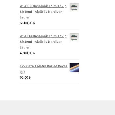
Wi-Fi 38 Basamak Adım Takip
Sistemi - Akıllı Ev Merdiven
Ledleri
6.000,00
₺
Wi-Fi 14 Basamak Adım Takip
Sistemi - Akıllı Ev Merdiven
Ledleri
4.200,00
₺
12V Cata 1 Metre Barled Beyaz
Işık
65,00
₺