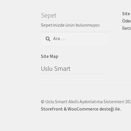
Site
Sepet
Öde
Sepetinizde ürün bulunmuyor.
İlet
Arama:
Site Map
Uslu Smart
© Uslu Smart Akıllı Aydınlatma Sistemleri 20
Storefront & WooCommerce desteği ile.
.