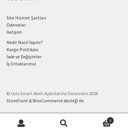
Site Hizmet Şartları
Ödemeler
İletişim
Nedir Nasıl Yapılır?
Kargo Politikası
İade ve Değişimler
İş Ortaklarımız
© Uslu Smart Akıllı Aydınlatma Sistemleri 2026
Storefront & WooCommerce desteği ile.
.
0
Ara:
Ara