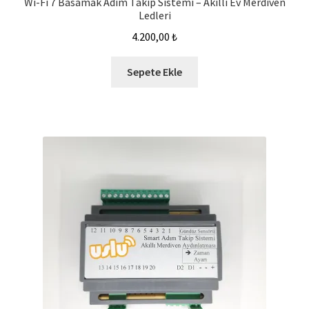
Wi-Fi 7 Basamak Adım Takip Sistemi – Akıllı Ev Merdiven
Ledleri
4.200,00
₺
Sepete Ekle