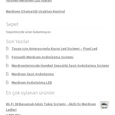
Yürüyen Merdiven LED Işıkları
Merdiven Otomatiği Uzaktan Kontrol
Sepet
Sepetinizde ürün bulunmuyor.
Son Yazılar
Tavan için Animasyonlu Kayar Led Sistemi – Pixel Led
Fotoselli Merdiven Aydınlatma Sistemi
Merdivenlerinizde Hareket Sensörlü Spot Aydınlatma Sistemi
Merdiven Spot Aydınlatma
Merdiven Aydınlatma LED
En çok oylanan ürünler
Wi-Fi 38 Basamak Adım Takip Sistemi - Akıllı Ev Merdiven
Ledleri