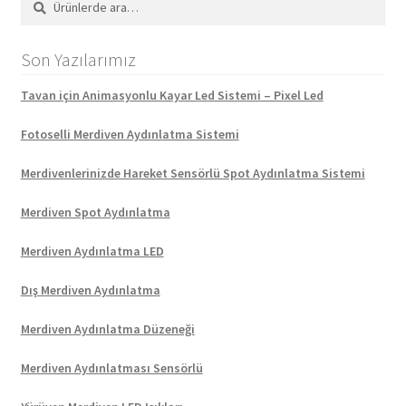
Son Yazılarımız
Tavan için Animasyonlu Kayar Led Sistemi – Pixel Led
Fotoselli Merdiven Aydınlatma Sistemi
Merdivenlerinizde Hareket Sensörlü Spot Aydınlatma Sistemi
Merdiven Spot Aydınlatma
Merdiven Aydınlatma LED
Dış Merdiven Aydınlatma
Merdiven Aydınlatma Düzeneği
Merdiven Aydınlatması Sensörlü