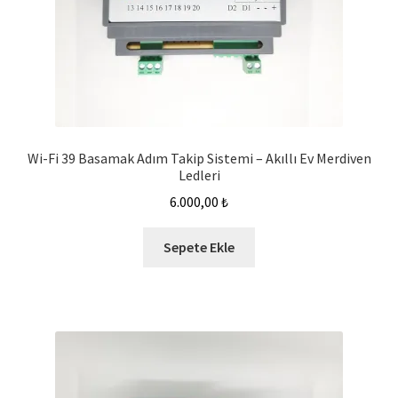
Wi-Fi 39 Basamak Adım Takip Sistemi – Akıllı Ev Merdiven
Ledleri
6.000,00
₺
Sepete Ekle