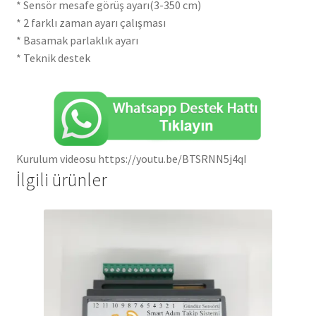
* Sensör mesafe görüş ayarı(3-350 cm)
* 2 farklı zaman ayarı çalışması
* Basamak parlaklık ayarı
* Teknik destek
Kurulum videosu https://youtu.be/BTSRNN5j4qI
İlgili ürünler