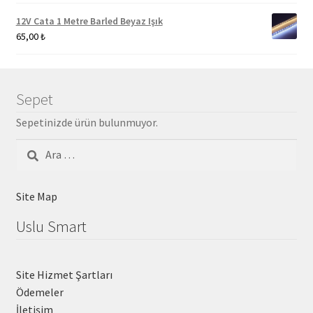
12V Cata 1 Metre Barled Beyaz Işık
65,00
₺
Sepet
Sepetinizde ürün bulunmuyor.
Arama:
Site Map
Uslu Smart
Site Hizmet Şartları
Ödemeler
İletişim