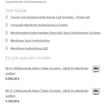
Sepetinizde ürün bulunmuyor.
Son Yazılar
Tavan için Animasyonlu Kayar Led Sistemi – Pixel Led
Fotoselli Merdiven Aydınlatma Sistemi
Merdivenlerinizde Hareket Sensörlü Spot Aydınlatma Sistemi
Merdiven Spot Aydınlatma
Merdiven Aydınlatma LED
En çok oylanan ürünler
Wi-Fi 38 Basamak Adım Takip Sistemi - Akıllı Ev Merdiven
Ledleri
6.000,00
₺
Wi-Fi 14 Basamak Adım Takip Sistemi - Akıllı Ev Merdiven
Ledleri
4.200,00
₺