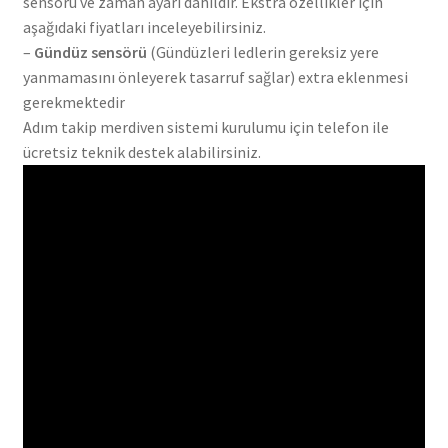
sensörü ve zaman ayarı dahildir. Ekstra özellikler için
aşağıdaki fiyatları inceleyebilirsiniz.
–
Gündüz sensörü
(Gündüzleri ledlerin gereksiz yere
yanmamasını önleyerek tasarruf sağlar) extra eklenmesi
gerekmektedir
Adım takip merdiven sistemi kurulumu için telefon ile
ücretsiz teknik destek alabilirsiniz.