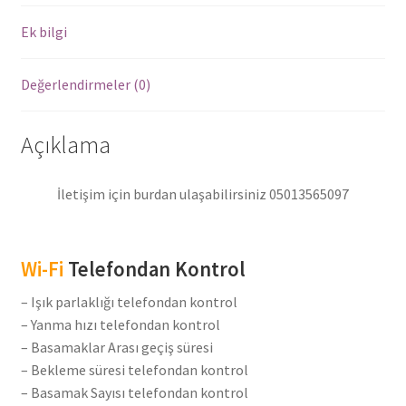
Ledleri
adet
Ek bilgi
Değerlendirmeler (0)
Açıklama
İletişim için burdan ulaşabilirsiniz 05013565097
Wi-Fi
Telefondan Kontrol
– Işık parlaklığı telefondan kontrol
– Yanma hızı telefondan kontrol
– Basamaklar Arası geçiş süresi
– Bekleme süresi telefondan kontrol
– Basamak Sayısı telefondan kontrol