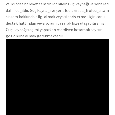
ve iki adet hareket sensörü dahildir. Güç kaynağı ve şerit led
dahil değildir. Güç kaynağı ve şerit ledlerin bağlı olduğu tam
sistem hakkında bilgi almak veya sipariş etmek için canlı
destek hattından veya yorum yazarak bize ulaşabilirsiniz.
Güç kaynağı seçimi yaparken merdiven basamak sayısını
göz önüne almak gerekmektedir.