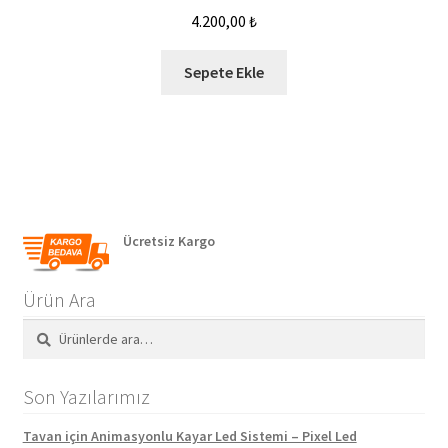
4.200,00
₺
Sepete Ekle
Ücretsiz Kargo
Ürün Ara
Ara:
Ara
Son Yazılarımız
Tavan için Animasyonlu Kayar Led Sistemi – Pixel Led