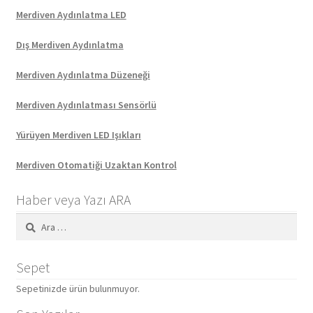
Merdiven Aydınlatma LED
Dış Merdiven Aydınlatma
Merdiven Aydınlatma Düzeneği
Merdiven Aydınlatması Sensörlü
Yürüyen Merdiven LED Işıkları
Merdiven Otomatiği Uzaktan Kontrol
Haber veya Yazı ARA
Arama:
Sepet
Sepetinizde ürün bulunmuyor.