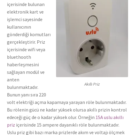
içerisinde bulunan
elektronik kart ve
işlemci sayesinde
kullanıcının
gönderdiği komutları
gerçekleştirir. Priz
içerisinde wifi veya
bluethooth
haberleşmesini
sağlayan modül ve
anten
Akıllı Priz
bulunmaktadır.
Bunun yanı sıra 220
volt elektriği açma kapamaya yarayan röle bulunmaktadır.
Bu rölenin gücü ne kadar yüksek olursa akıllı prizin kontrol
edeceği güç de o kadar yüksek olur. Örneğin
15A uslu akıllı
priz
içerisinde 15 ampere dayanıklı röle bulunmaktadır.
Uslu priz gibi bazı marka prizlerde akım ve voltajı ölçmek