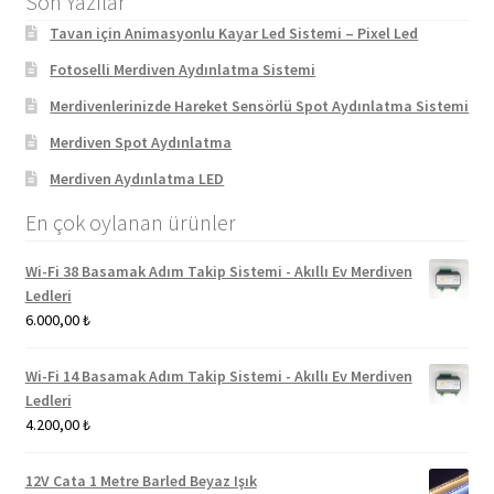
Son Yazılar
Tavan için Animasyonlu Kayar Led Sistemi – Pixel Led
Fotoselli Merdiven Aydınlatma Sistemi
Merdivenlerinizde Hareket Sensörlü Spot Aydınlatma Sistemi
Merdiven Spot Aydınlatma
Merdiven Aydınlatma LED
En çok oylanan ürünler
Wi-Fi 38 Basamak Adım Takip Sistemi - Akıllı Ev Merdiven
Ledleri
6.000,00
₺
Wi-Fi 14 Basamak Adım Takip Sistemi - Akıllı Ev Merdiven
Ledleri
4.200,00
₺
12V Cata 1 Metre Barled Beyaz Işık