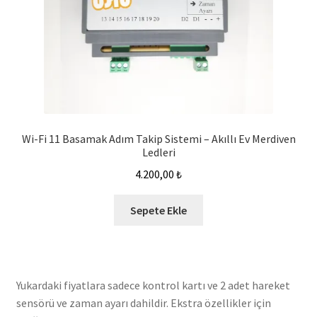
Wi-Fi 11 Basamak Adım Takip Sistemi – Akıllı Ev Merdiven
Ledleri
4.200,00
₺
Sepete Ekle
Yukardaki fiyatlara sadece kontrol kartı ve 2 adet hareket
sensörü ve zaman ayarı dahildir. Ekstra özellikler için