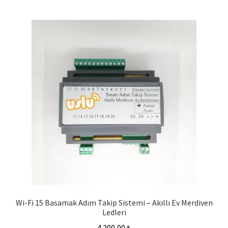
Wi-Fi 15 Basamak Adım Takip Sistemi – Akıllı Ev Merdiven
Ledleri
4.200,00
₺