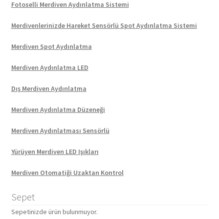
Fotoselli Merdiven Aydınlatma Sistemi
Merdivenlerinizde Hareket Sensörlü Spot Aydınlatma Sistemi
Merdiven Spot Aydınlatma
Merdiven Aydınlatma LED
Dış Merdiven Aydınlatma
Merdiven Aydınlatma Düzeneği
Merdiven Aydınlatması Sensörlü
Yürüyen Merdiven LED Işıkları
Merdiven Otomatiği Uzaktan Kontrol
Sepet
Sepetinizde ürün bulunmuyor.