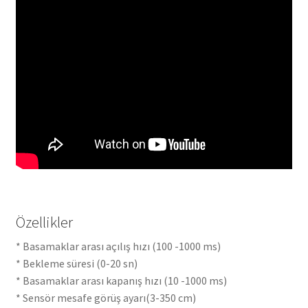
Özellikler
* Basamaklar arası açılış hızı (100 -1000 ms)
* Bekleme süresi (0-20 sn)
* Basamaklar arası kapanış hızı (10 -1000 ms)
* Sensör mesafe görüş ayarı(3-350 cm)