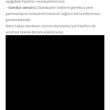
aşağıdaki fiyatları inceleyebilirsiniz.
–
Gündüz sensörü
(Gündüzleri ledlerin gereksiz yere
yanmamasını önleyerek tasarruf sağlar) extra eklenmesi
gerekmektedir
Adım takip merdiven sistemi kurulumu için telefon ile
ücretsiz teknik destek alabilirsiniz.