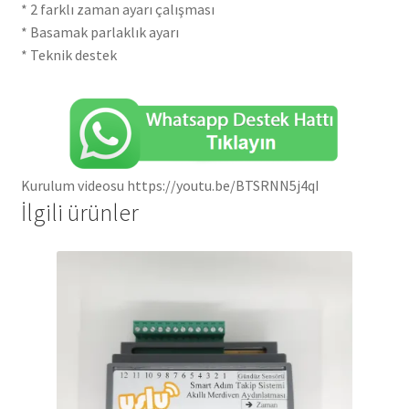
* 2 farklı zaman ayarı çalışması
* Basamak parlaklık ayarı
* Teknik destek
Kurulum videosu https://youtu.be/BTSRNN5j4qI
İlgili ürünler