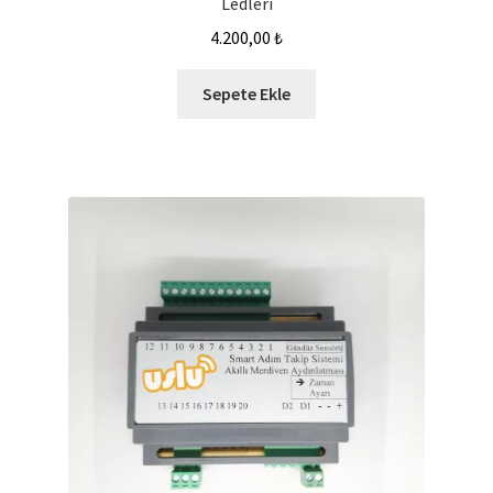
Ledleri
4.200,00
₺
Sepete Ekle