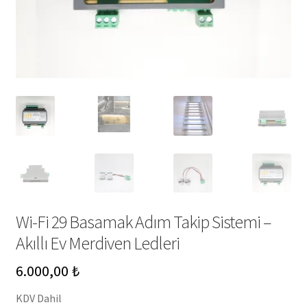
Wi-Fi 29 Basamak Adım Takip Sistemi –
Akıllı Ev Merdiven Ledleri
6.000,00
₺
KDV Dahil