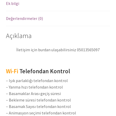
Ledleri
Ek bilgi
adet
Değerlendirmeler (0)
Açıklama
İletişim için burdan ulaşabilirsiniz 05013565097
Wi-Fi
Telefondan Kontrol
– Işık parlaklığı telefondan kontrol
– Yanma hızı telefondan kontrol
– Basamaklar Arası geçiş süresi
– Bekleme süresi telefondan kontrol
– Basamak Sayısı telefondan kontrol
– Animasyon seçimi telefondan kontrol