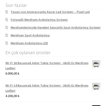
Son Yazılar
Tavan için Animasyonlu Kayar Led Sistemi – Pixel Led
Fotoselli Merdiven Aydınlatma Sistemi
Merdivenlerinizde Hareket Sensörlü Spot Aydınlatma Sistemi
Merdiven Spot Aydınlatma
Merdiven Aydınlatma LED
En çok oylanan ürünler
Wi-Fi 38 Basamak Adım Takip Sistemi - Akıllı Ev Merdiven
Ledleri
6.000,00
₺
Wi-Fi 14 Basamak Adım Takip Sistemi - Akıllı Ev Merdiven
Ledleri
4.200,00
₺