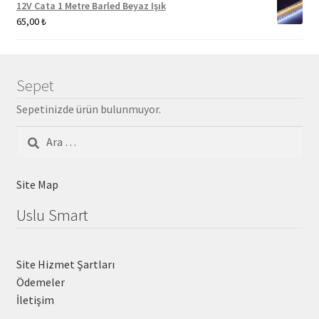
12V Cata 1 Metre Barled Beyaz Işık
65,00
₺
Sepet
Sepetinizde ürün bulunmuyor.
Arama:
Site Map
Uslu Smart
Site Hizmet Şartları
Ödemeler
İletişim