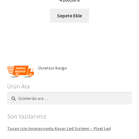
Sepete Ekle
Ücretsiz Kargo
Ürün Ara
Ara:
Ara
Son Yazılarımız
Tavan için Animasyonlu Kayar Led Sistemi – Pixel Led