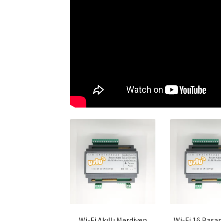
Wi-Fi Akıllı Merdiven
Wi-Fi 16 Bas