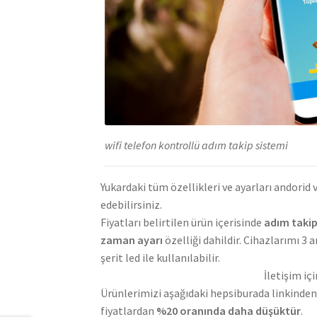
wifi telefon kontrollü adım takip sistemi
Yukardaki tüm özellikleri ve ayarları andori
edebilirsiniz.
Fiyatları belirtilen ürün içerisinde
adım takip
zaman ayarı
özelliği dahildir. Cihazlarımı 3 a
şerit led ile kullanılabilir.
İletişim iç
Ürünlerimizi aşağıdaki hepsiburada linkinden a
fiyatlardan
%20 oranında daha düşüktür
.