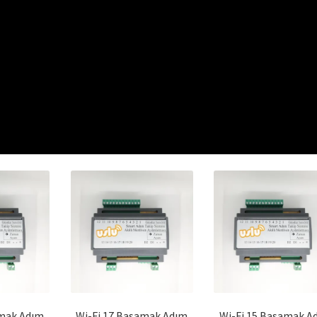
amak Adım
Wi-Fi 17 Basamak Adım
Wi-Fi 15 Basamak A