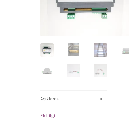
Açıklama
Ek bilgi