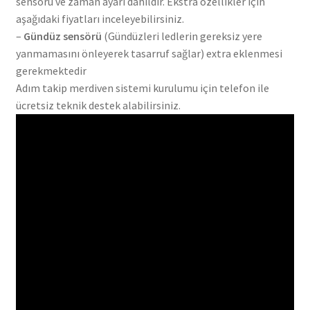
sensörü ve zaman ayarı dahildir. Ekstra özellikler için
aşağıdaki fiyatları inceleyebilirsiniz.
–
Gündüz sensörü
(Gündüzleri ledlerin gereksiz yere
yanmamasını önleyerek tasarruf sağlar) extra eklenmesi
gerekmektedir
Adım takip merdiven sistemi kurulumu için telefon ile
ücretsiz teknik destek alabilirsiniz.