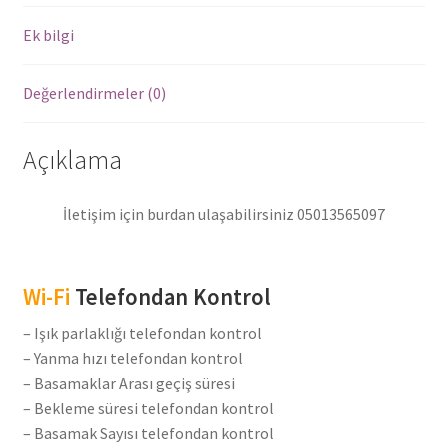
Ledleri
adet
Ek bilgi
Değerlendirmeler (0)
Açıklama
İletişim için burdan ulaşabilirsiniz 05013565097
Wi-Fi
Telefondan Kontrol
– Işık parlaklığı telefondan kontrol
– Yanma hızı telefondan kontrol
– Basamaklar Arası geçiş süresi
– Bekleme süresi telefondan kontrol
– Basamak Sayısı telefondan kontrol