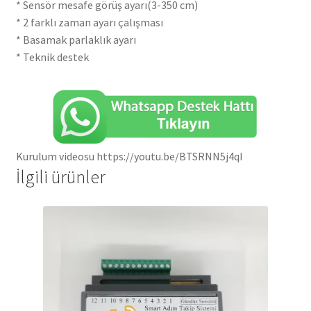
* Sensör mesafe görüş ayarı(3-350 cm)
* 2 farklı zaman ayarı çalışması
* Basamak parlaklık ayarı
* Teknik destek
Kurulum videosu https://youtu.be/BTSRNN5j4qI
İlgili ürünler