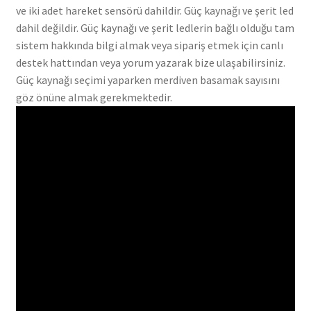
ve iki adet hareket sensörü dahildir. Güç kaynağı ve şerit led
dahil değildir. Güç kaynağı ve şerit ledlerin bağlı olduğu tam
sistem hakkında bilgi almak veya sipariş etmek için canlı
destek hattından veya yorum yazarak bize ulaşabilirsiniz.
Güç kaynağı seçimi yaparken merdiven basamak sayısını
göz önüne almak gerekmektedir.