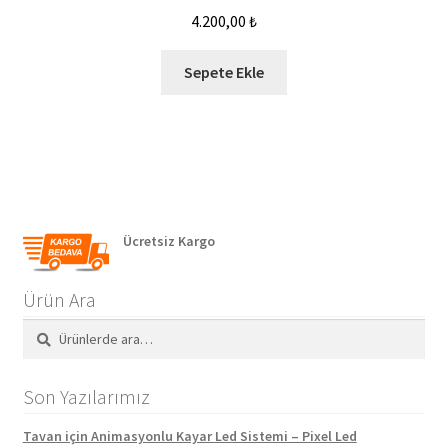
4.200,00
₺
Sepete Ekle
Ücretsiz Kargo
Ürün Ara
Ara:
Ara
Son Yazılarımız
Tavan için Animasyonlu Kayar Led Sistemi – Pixel Led