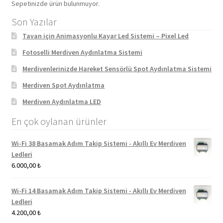
Sepetinizde ürün bulunmuyor.
Son Yazılar
Tavan için Animasyonlu Kayar Led Sistemi – Pixel Led
Fotoselli Merdiven Aydınlatma Sistemi
Merdivenlerinizde Hareket Sensörlü Spot Aydınlatma Sistemi
Merdiven Spot Aydınlatma
Merdiven Aydınlatma LED
En çok oylanan ürünler
Wi-Fi 38 Basamak Adım Takip Sistemi - Akıllı Ev Merdiven
Ledleri
6.000,00
₺
Wi-Fi 14 Basamak Adım Takip Sistemi - Akıllı Ev Merdiven
Ledleri
4.200,00
₺