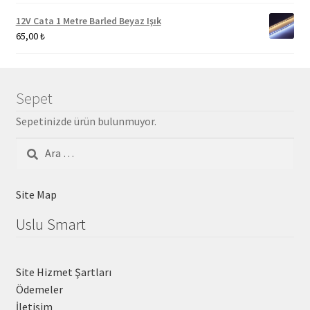
12V Cata 1 Metre Barled Beyaz Işık
65,00
₺
Sepet
Sepetinizde ürün bulunmuyor.
Arama:
Site Map
Uslu Smart
Site Hizmet Şartları
Ödemeler
İletişim