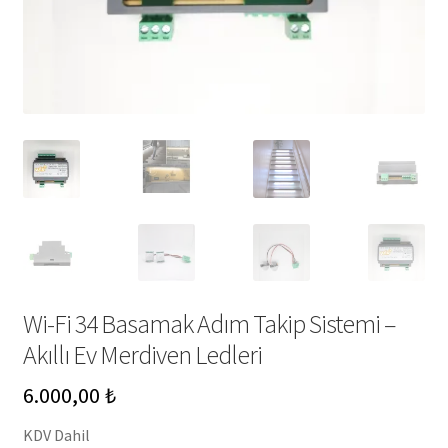
Wi-Fi 34 Basamak Adım Takip Sistemi –
Akıllı Ev Merdiven Ledleri
6.000,00
₺
KDV Dahil