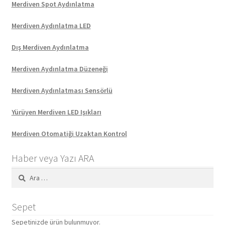
Merdiven Spot Aydınlatma
Merdiven Aydınlatma LED
Dış Merdiven Aydınlatma
Merdiven Aydınlatma Düzeneği
Merdiven Aydınlatması Sensörlü
Yürüyen Merdiven LED Işıkları
Merdiven Otomatiği Uzaktan Kontrol
Haber veya Yazı ARA
Arama:
Sepet
Sepetinizde ürün bulunmuyor.