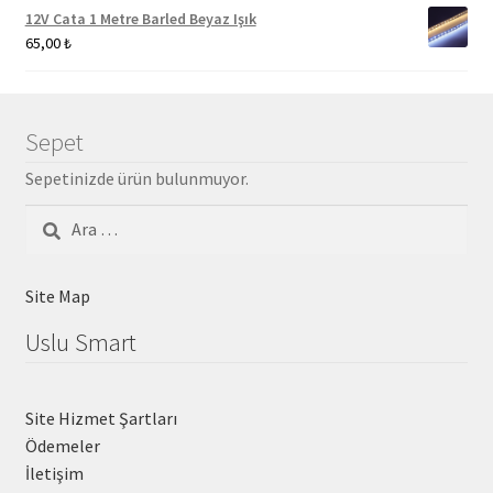
12V Cata 1 Metre Barled Beyaz Işık
65,00
₺
Sepet
Sepetinizde ürün bulunmuyor.
Arama:
Site Map
Uslu Smart
Site Hizmet Şartları
Ödemeler
İletişim