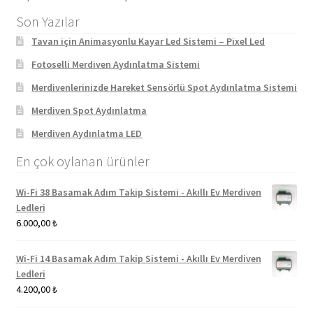
Son Yazılar
Tavan için Animasyonlu Kayar Led Sistemi – Pixel Led
Fotoselli Merdiven Aydınlatma Sistemi
Merdivenlerinizde Hareket Sensörlü Spot Aydınlatma Sistemi
Merdiven Spot Aydınlatma
Merdiven Aydınlatma LED
En çok oylanan ürünler
Wi-Fi 38 Basamak Adım Takip Sistemi - Akıllı Ev Merdiven
Ledleri
6.000,00
₺
Wi-Fi 14 Basamak Adım Takip Sistemi - Akıllı Ev Merdiven
Ledleri
4.200,00
₺