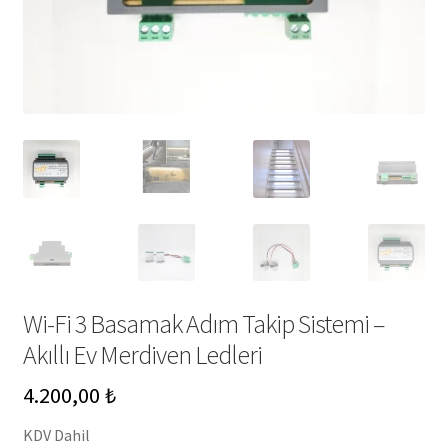
Wi-Fi 3 Basamak Adım Takip Sistemi –
Akıllı Ev Merdiven Ledleri
4.200,00
₺
KDV Dahil