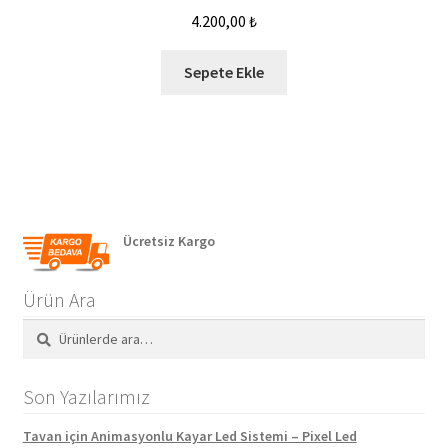
4.200,00
₺
Sepete Ekle
Ücretsiz Kargo
Ürün Ara
Ara:
Ara
Son Yazılarımız
Tavan için Animasyonlu Kayar Led Sistemi – Pixel Led