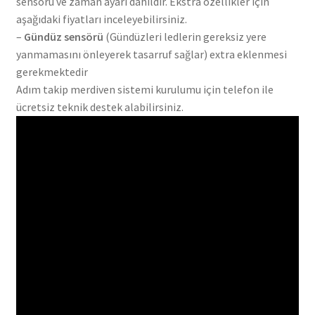
sensörü ve zaman ayarı dahildir. Ekstra özellikler için
aşağıdaki fiyatları inceleyebilirsiniz.
–
Gündüz sensörü
(Gündüzleri ledlerin gereksiz yere
yanmamasını önleyerek tasarruf sağlar) extra eklenmesi
gerekmektedir
Adım takip merdiven sistemi kurulumu için telefon ile
ücretsiz teknik destek alabilirsiniz.