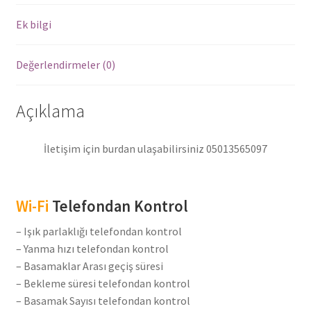
Ledleri
adet
Ek bilgi
Değerlendirmeler (0)
Açıklama
İletişim için burdan ulaşabilirsiniz 05013565097
Wi-Fi
Telefondan Kontrol
– Işık parlaklığı telefondan kontrol
– Yanma hızı telefondan kontrol
– Basamaklar Arası geçiş süresi
– Bekleme süresi telefondan kontrol
– Basamak Sayısı telefondan kontrol