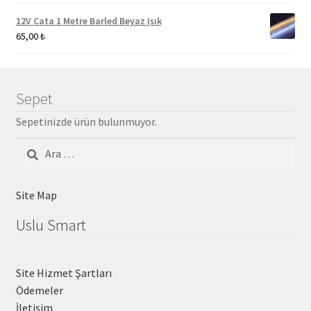
12V Cata 1 Metre Barled Beyaz Işık
65,00
₺
Sepet
Sepetinizde ürün bulunmuyor.
Arama:
Site Map
Uslu Smart
Site Hizmet Şartları
Ödemeler
İletişim