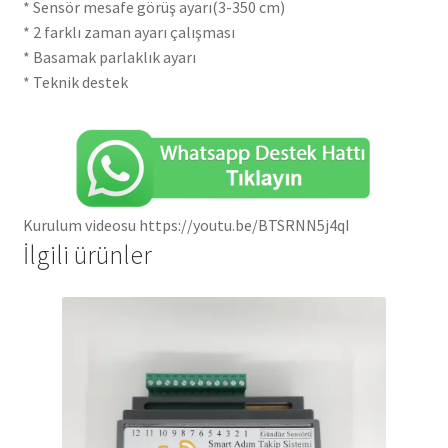
* Sensör mesafe görüş ayarı(3-350 cm)
* 2 farklı zaman ayarı çalışması
* Basamak parlaklık ayarı
* Teknik destek
Kurulum videosu https://youtu.be/BTSRNN5j4qI
İlgili ürünler