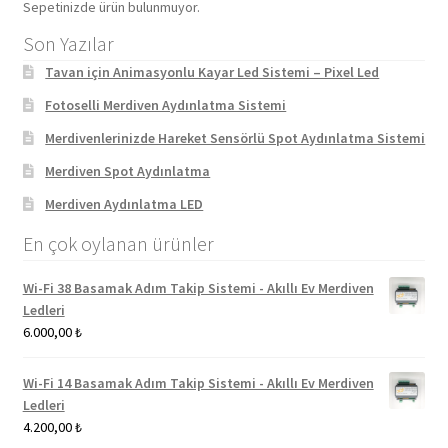
Sepetinizde ürün bulunmuyor.
Son Yazılar
Tavan için Animasyonlu Kayar Led Sistemi – Pixel Led
Fotoselli Merdiven Aydınlatma Sistemi
Merdivenlerinizde Hareket Sensörlü Spot Aydınlatma Sistemi
Merdiven Spot Aydınlatma
Merdiven Aydınlatma LED
En çok oylanan ürünler
Wi-Fi 38 Basamak Adım Takip Sistemi - Akıllı Ev Merdiven
Ledleri
6.000,00
₺
Wi-Fi 14 Basamak Adım Takip Sistemi - Akıllı Ev Merdiven
Ledleri
4.200,00
₺