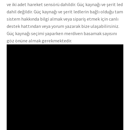
ve iki adet hareket sensörü dahildir. Güç kaynağı ve şerit led
dahil değildir. Güç kaynağı ve şerit ledlerin bağlı olduğu tam
sistem hakkında bilgi almak veya sipariş etmek için canlı
destek hattından veya yorum yazarak bize ulaşabilirsiniz.
Güç kaynağı seçimi yaparken merdiven basamak sayısını
göz önüne almak gerekmektedir.