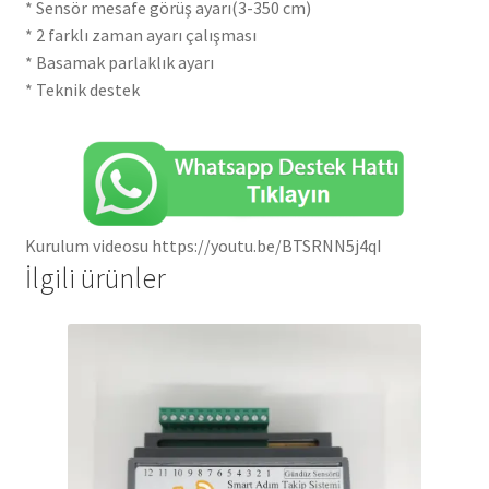
* Sensör mesafe görüş ayarı(3-350 cm)
* 2 farklı zaman ayarı çalışması
* Basamak parlaklık ayarı
* Teknik destek
Kurulum videosu https://youtu.be/BTSRNN5j4qI
İlgili ürünler