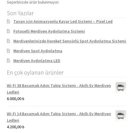
Sepetinizde ürün bulunmuyor.
Son Yazılar
Tavan için Animasyonlu Kayar Led Sistemi – Pixel Led
Fotoselli Merdiven Aydınlatma Sistemi
Merdivenlerinizde Hareket Sensörlü Spot Aydınlatma Sistemi
Merdiven Spot Aydınlatma
Merdiven Aydınlatma LED
En çok oylanan ürünler
Wi-Fi 38 Basamak Adım Takip Sistemi - Akıllı Ev Merdiven
Ledleri
6.000,00
₺
Wi-Fi 14 Basamak Adım Takip Sistemi - Akıllı Ev Merdiven
Ledleri
4.200,00
₺