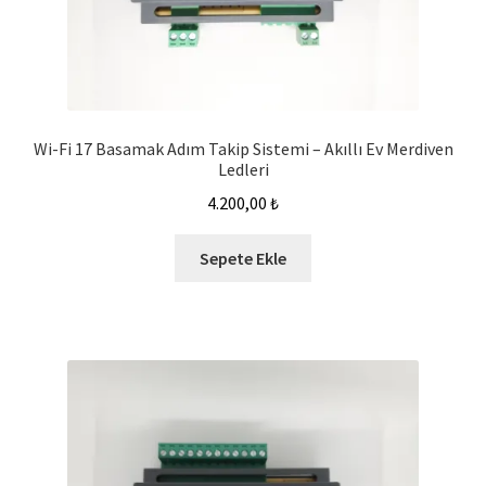
Wi-Fi 17 Basamak Adım Takip Sistemi – Akıllı Ev Merdiven
Ledleri
4.200,00
₺
Sepete Ekle