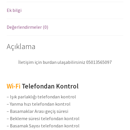
Ledleri
adet
Ek bilgi
Değerlendirmeler (0)
Açıklama
İletişim için burdan ulaşabilirsiniz 05013565097
Wi-Fi
Telefondan Kontrol
– Işık parlaklığı telefondan kontrol
– Yanma hızı telefondan kontrol
– Basamaklar Arası geçiş süresi
– Bekleme süresi telefondan kontrol
– Basamak Sayısı telefondan kontrol