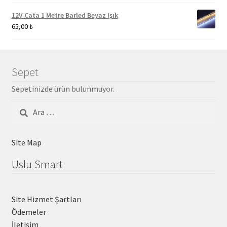
12V Cata 1 Metre Barled Beyaz Işık
65,00
₺
Sepet
Sepetinizde ürün bulunmuyor.
Arama:
Site Map
Uslu Smart
Site Hizmet Şartları
Ödemeler
İletişim