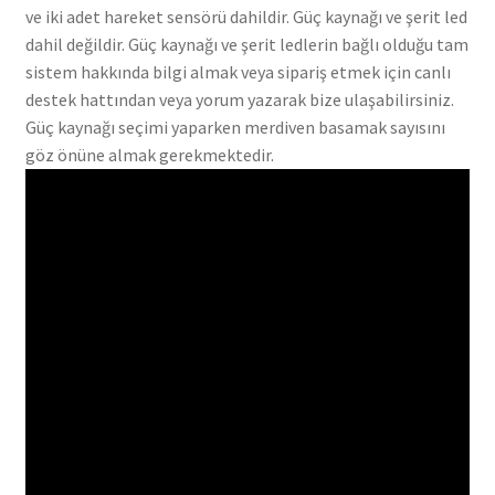
ve iki adet hareket sensörü dahildir. Güç kaynağı ve şerit led
dahil değildir. Güç kaynağı ve şerit ledlerin bağlı olduğu tam
sistem hakkında bilgi almak veya sipariş etmek için canlı
destek hattından veya yorum yazarak bize ulaşabilirsiniz.
Güç kaynağı seçimi yaparken merdiven basamak sayısını
göz önüne almak gerekmektedir.