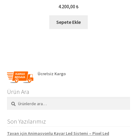
4.200,00
₺
Sepete Ekle
Ücretsiz Kargo
Ürün Ara
Ara:
Ara
Son Yazılarımız
Tavan için Animasyonlu Kayar Led Sistemi – Pixel Led