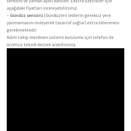
sensörü ve zaman ayarı dahildir. Ekstra özellikler için
aşağıdaki fiyatları inceleyebilirsiniz.
–
Gündüz sensörü
(Gündüzleri ledlerin gereksiz yere
yanmamasını önleyerek tasarruf sağlar) extra eklenmesi
gerekmektedir
Adım takip merdiven sistemi kurulumu için telefon ile
ücretsiz teknik destek alabilirsiniz.