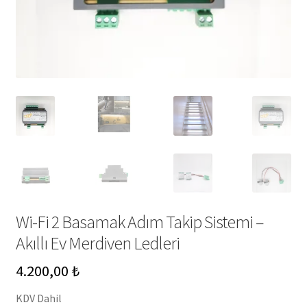
Wi-Fi 2 Basamak Adım Takip Sistemi –
Akıllı Ev Merdiven Ledleri
4.200,00
₺
KDV Dahil