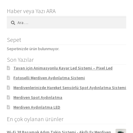
Haber veya Yazı ARA
Arama:
Sepet
Sepetinizde ürün bulunmuyor.
Son Yazılar
Tavan için Animasyonlu Kayar Led Sistemi – Pixel Led
Fotoselli Merdiven Aydınlatma Sistemi
Merdivenlerinizde Hareket Sensörlü Spot Aydınlatma Sistemi
Merdiven Spot Aydınlatma
Merdiven Aydınlatma LED
En çok oylanan ürünler
Wi-Fi 38 Basamak Adım Takip Sistemi - Akıllı Ev Merdiven