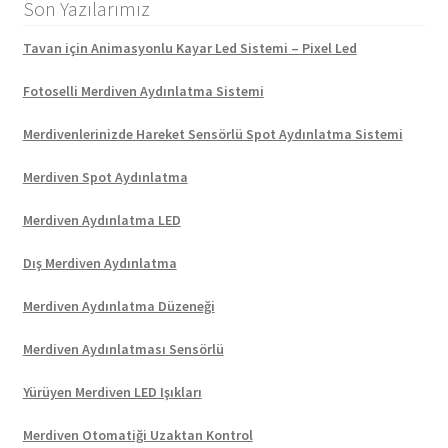
Son Yazılarımız
Tavan için Animasyonlu Kayar Led Sistemi – Pixel Led
Fotoselli Merdiven Aydınlatma Sistemi
Merdivenlerinizde Hareket Sensörlü Spot Aydınlatma Sistemi
Merdiven Spot Aydınlatma
Merdiven Aydınlatma LED
Dış Merdiven Aydınlatma
Merdiven Aydınlatma Düzeneği
Merdiven Aydınlatması Sensörlü
Yürüyen Merdiven LED Işıkları
Merdiven Otomatiği Uzaktan Kontrol