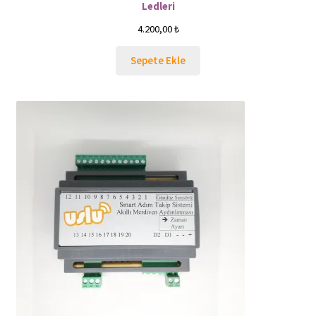
Ledleri
4.200,00
₺
Sepete Ekle