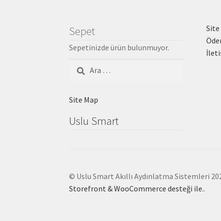
Site
Sepet
Öde
Sepetinizde ürün bulunmuyor.
İlet
Arama:
Site Map
Uslu Smart
© Uslu Smart Akıllı Aydınlatma Sistemleri 20
Storefront & WooCommerce desteği ile.
.