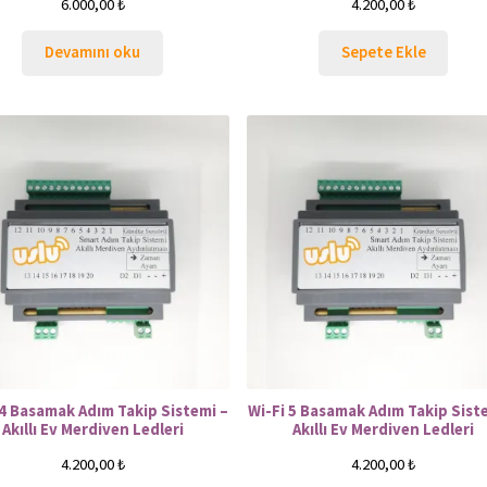
6.000,00
₺
4.200,00
₺
Devamını oku
Sepete Ekle
 4 Basamak Adım Takip Sistemi –
Wi-Fi 5 Basamak Adım Takip Sist
Akıllı Ev Merdiven Ledleri
Akıllı Ev Merdiven Ledleri
4.200,00
₺
4.200,00
₺